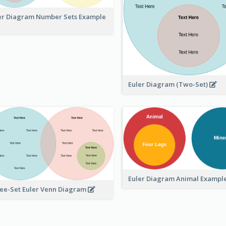
er Diagram Number Sets Example
Euler Diagram (Two-Set)
Euler Diagram Animal Exampl
ee-Set Euler Venn Diagram