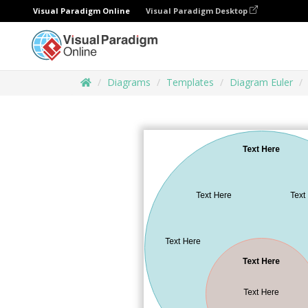
Visual Paradigm Online
Visual Paradigm Desktop
Diagrams
Templates
Diagram Euler