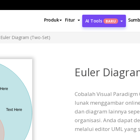
Produk
Fitur
Sumb
AI Tools
BARU
Euler Diagram (Two-Set)
Euler Diagra
Cobalah Visual Paradigm O
lunak menggambar online
dan diagram lainnya sepe
organisasi. Anda dapat 
melalui editor UML yang s