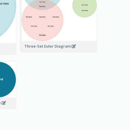
Three-Set Euler Diagram
e