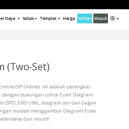
er Daya
Solusi
Templat
Harga
Daftar
Masuk
m (Two-Set)
nline (VP Online). Ini adalah perangkat
 dengan dukungan untuk Euler Diagram
rti BPD, ERD UML, diagram alir dan bagan
dengan mudah menggambar Diagram Euler
ederhana dan intuitif.