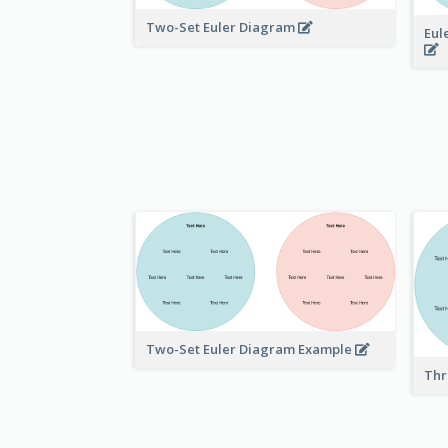
Two-Set Euler Diagram
Eul
Two-Set Euler Diagram Example
Thr