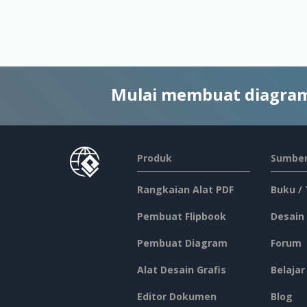
Mulai membuat diagram
Produk
Sumber
Rangkaian Alat PDF
Buku /
Pembuat Flipbook
Desain
Pembuat Diagram
Forum
Alat Desain Grafis
Belajar
Editor Dokumen
Blog