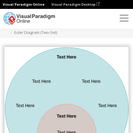
Visual Paradigm Online
Visual Paradigm Desktop
Diagramas
Modelos
Diagrama de Euler
Euler Diagram (Two-Set)