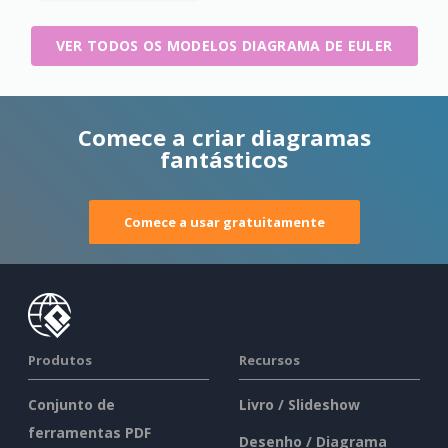
VER TODOS OS MODELOS DIAGRAMA DE EULER
Comece a criar diagramas
fantásticos
Comece a usar gratuitamente
Produtos
Recursos
Conjunto de
Livro / Slideshow
ferramentas PDF
Desenho / Diagrama