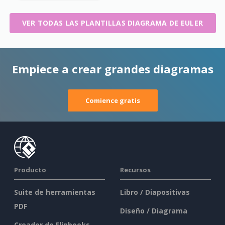
VER TODAS LAS PLANTILLAS DIAGRAMA DE EULER
Empiece a crear grandes diagramas
Comience gratis
Producto
Recursos
Suite de herramientas
Libro / Diapositivas
PDF
Diseño / Diagrama
Creador de Flipbooks