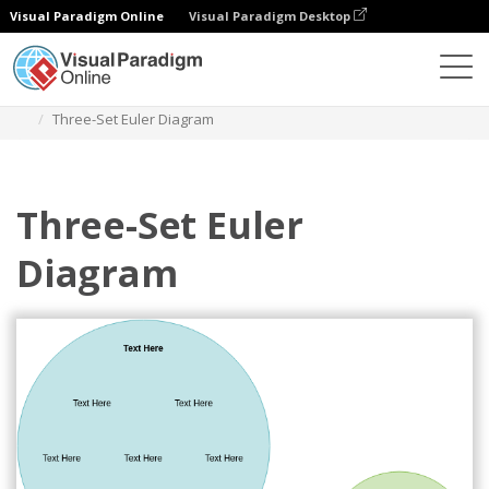
Visual Paradigm Online
Visual Paradigm Desktop
다이어그램
템플릿
오일러 다이어그램
Three-Set Euler Diagram
Three-Set Euler
Diagram