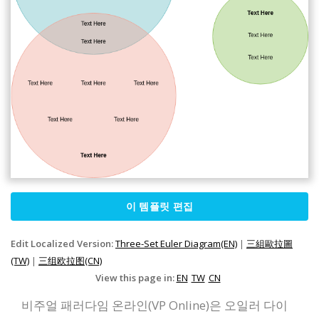
이 템플릿 편집
Edit Localized Version:
Three-Set Euler Diagram(EN)
|
三組歐拉圖
(TW)
|
三组欧拉图(CN)
View this page in:
EN
TW
CN
비주얼 패러다임 온라인(VP Online)은 오일러 다이