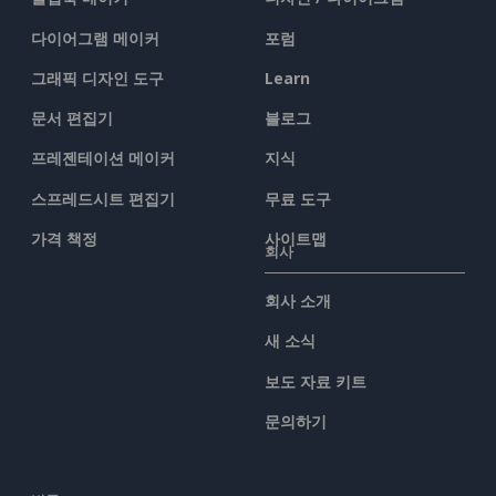
다이어그램 메이커
포럼
그래픽 디자인 도구
Learn
문서 편집기
블로그
프레젠테이션 메이커
지식
스프레드시트 편집기
무료 도구
가격 책정
사이트맵
회사
회사 소개
새 소식
보도 자료 키트
문의하기