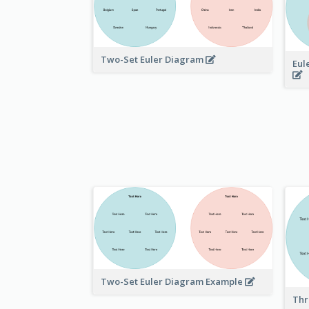
Two-Set Euler Diagram
Eul
Two-Set Euler Diagram Example
Thr