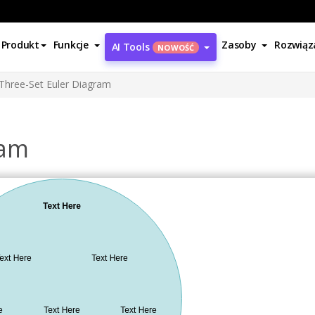
Produkt
Funkcje
Zasoby
Rozwiąz
AI Tools
NOWOŚĆ
Three-Set Euler Diagram
ram