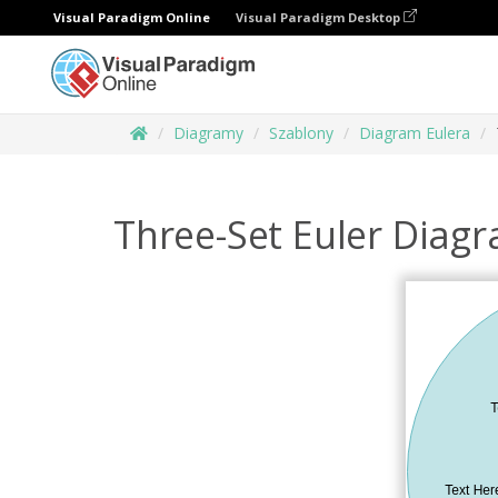
Visual Paradigm Online
Visual Paradigm Desktop
Diagramy
Szablony
Diagram Eulera
Three-Set Euler Diag