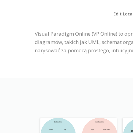
Edit Loca
Visual Paradigm Online (VP Online) to o
diagramów, takich jak UML, schemat organ
narysować za pomocą prostego, intuicyj