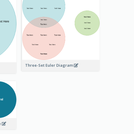
Three-Set Euler Diagram
e