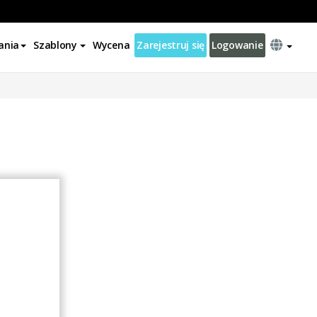
ania
Szablony
Wycena
Zarejestruj się
Logowanie