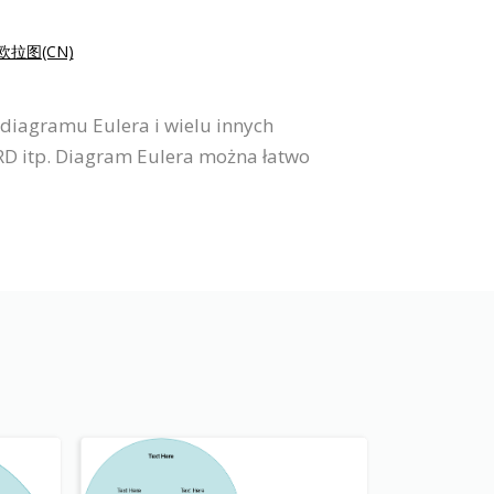
欧拉图(CN)
diagramu Eulera i wielu innych
ERD itp. Diagram Eulera można łatwo