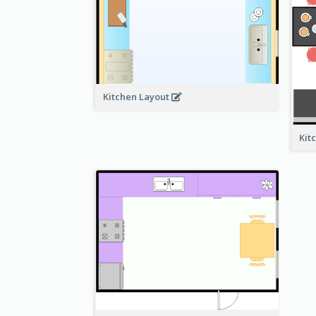
Kitchen Layout
Kit