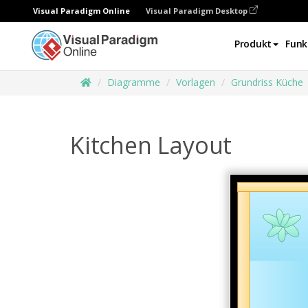
Visual Paradigm Online
Visual Paradigm Desktop
Produkt
Funk
Diagramme
Vorlagen
Grundriss Küche
Kitchen Layout