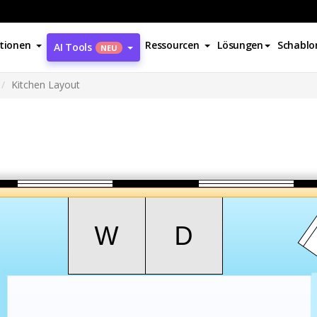
tionen
Ressourcen
Lösungen
Schablo
AI Tools
NEU
Kitchen Layout