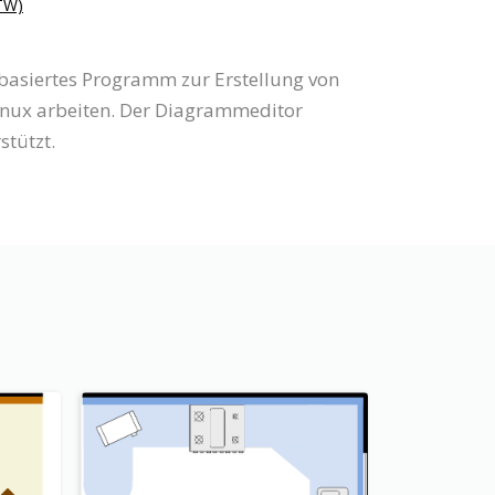
W)
bbasiertes Programm zur Erstellung von
inux arbeiten. Der Diagrammeditor
stützt.