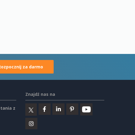
Rozpocznij za darmo
Znajdź nas na
tania z