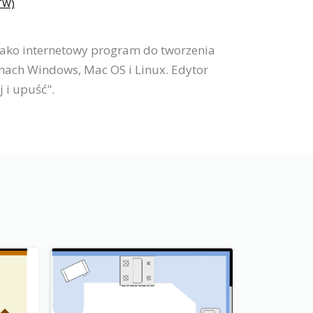
W)
 Jako internetowy program do tworzenia
mach Windows, Mac OS i Linux. Edytor
 i upuść".