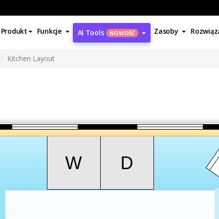
Produkt
Funkcje
Zasoby
Rozwiąz
AI Tools
NOWOŚĆ
Kitchen Layout