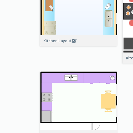
Kitchen Layout
Kit