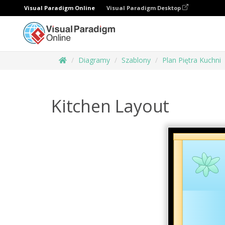
Visual Paradigm Online
Visual Paradigm Desktop
Diagramy
Szablony
Plan Piętra Kuchni
Kitchen Layout