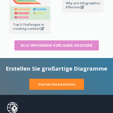
Why are Infographics
Effective
Top 5 Challenges in
creating content
ALLE INFOGRAFIK VORLAGEN ANZEIGEN
Erstellen Sie großartige Diagramme
Starten Sie kostenlos