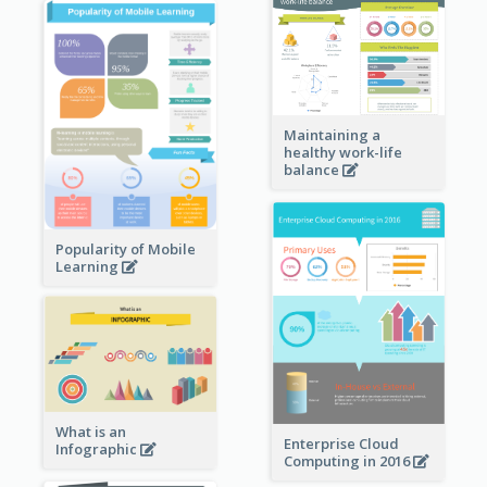
Maintaining a
healthy work-life
balance
Popularity of Mobile
Learning
What is an
Enterprise Cloud
Infographic
Computing in 2016