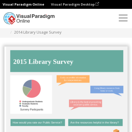
Visual Paradigm Online
Visual Paradigm Desktop
Diagramme
Vorlagen
Infografik
2014 Library Usage Survey