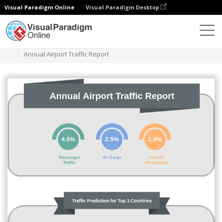
Visual Paradigm Online
Visual Paradigm Desktop
Diagramme
Vorlagen
Infografik
Annual Airport Traffic Report