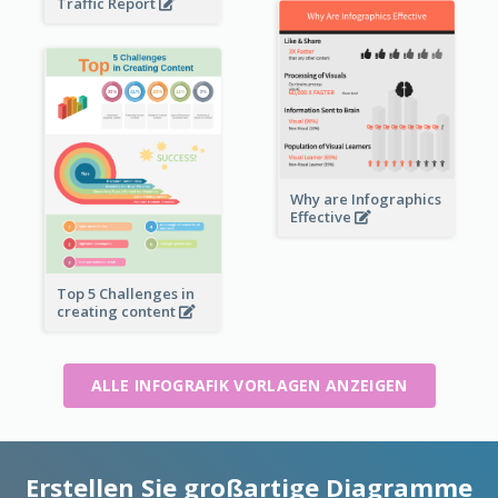
Traffic Report
Why are Infographics
Effective
Top 5 Challenges in
creating content
ALLE INFOGRAFIK VORLAGEN ANZEIGEN
Erstellen Sie großartige Diagramme