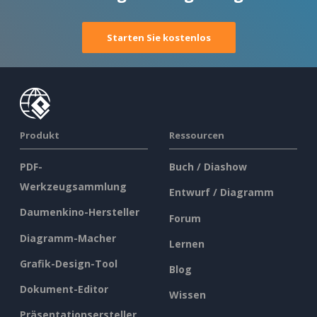
Starten Sie kostenlos
Produkt
Ressourcen
PDF-
Buch / Diashow
Werkzeugsammlung
Entwurf / Diagramm
Daumenkino-Hersteller
Forum
Diagramm-Macher
Lernen
Grafik-Design-Tool
Blog
Dokument-Editor
Wissen
Präsentationsersteller