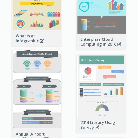
What is an
Enterprise Cloud
Infographic
Computing in 2016
2014 Library Usage
Survey
Annual Airport