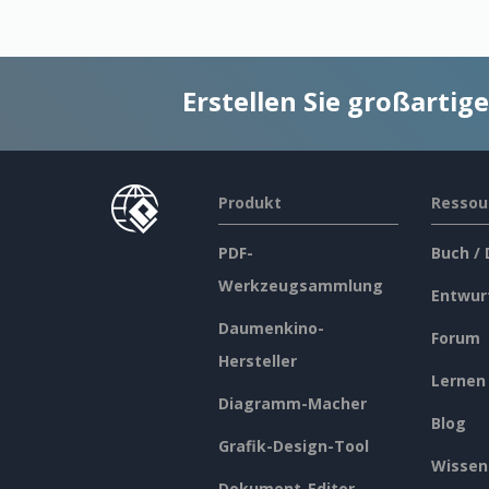
Erstellen Sie großarti
Produkt
Ressou
PDF-
Buch /
Werkzeugsammlung
Entwur
Daumenkino-
Forum
Hersteller
Lernen
Diagramm-Macher
Blog
Grafik-Design-Tool
Wissen
Dokument-Editor