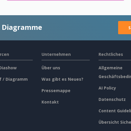
ge Diagramme
S
rcen
Unternehmen
Rechtliches
 Diashow
Über uns
Allgemeine
Geschäftsbedi
f / Diagramm
Was gibt es Neues?
AI Policy
Pressemappe
Datenschutz
Kontakt
Content Guidel
Übersicht Siche