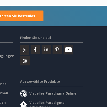
tarten Sie kostenlos
Finden Sie uns auf
ngungen
Ausgewählte Produkte
ines
rheit
Visuelles Paradigma Online
den
Visuelles Paradigma