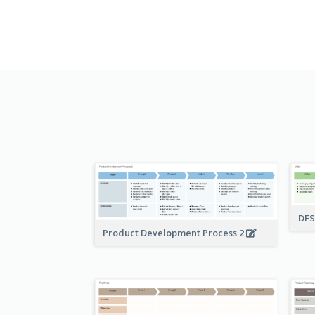
DF
Product Development Process 2