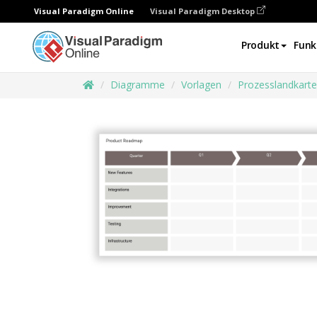
Visual Paradigm Online
Visual Paradigm Desktop
Produkt
Funk
Diagramme
Vorlagen
Prozesslandkarte