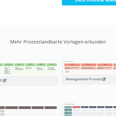
DIESE VORLAGE BEAR
Mehr Prozesslandkarte Vorlagen erkunden
Management Process
SS