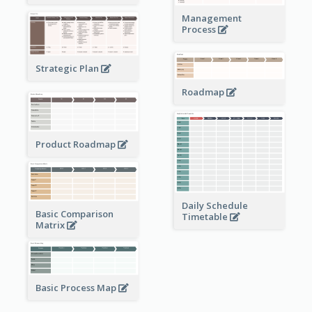
Management
Process
Strategic Plan
Roadmap
Product Roadmap
Daily Schedule
Basic Comparison
Timetable
Matrix
Basic Process Map