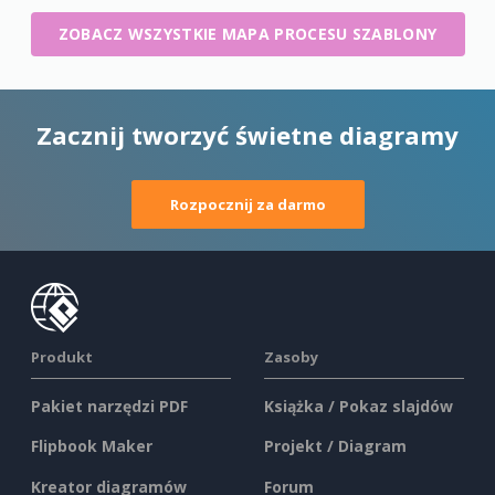
ZOBACZ WSZYSTKIE MAPA PROCESU SZABLONY
Zacznij tworzyć świetne diagramy
Rozpocznij za darmo
Produkt
Zasoby
Pakiet narzędzi PDF
Książka / Pokaz slajdów
Flipbook Maker
Projekt / Diagram
Kreator diagramów
Forum