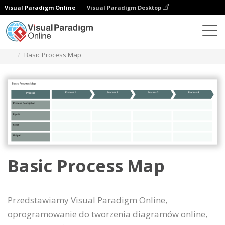
Visual Paradigm Online
Visual Paradigm Desktop
Diagramy
Szablony
Mapa procesu
Basic Process Map
Basic Process Map
Przedstawiamy Visual Paradigm Online,
oprogramowanie do tworzenia diagramów online,