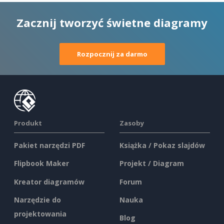
Zacznij tworzyć świetne diagramy
Rozpocznij za darmo
Produkt
Zasoby
Pakiet narzędzi PDF
Książka / Pokaz slajdów
Flipbook Maker
Projekt / Diagram
Kreator diagramów
Forum
Narzędzie do
Nauka
projektowania
Blog