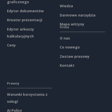
graficznego
Wiedza
Edytor dokumentów
Darmowe narzędzia
Kreator prezentacji
Mapa witryny
Firma
Edytor arkuszy
kalkulacyjnych
O nas
Ceny
Co nowego
Zestaw prasowy
Kontakt
Prawny
Warunki korzystania z
usługi
AI Policy