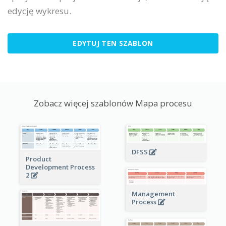
edycję wykresu.
EDYTUJ TEN SZABLON
Zobacz więcej szablonów Mapa procesu
DFSS
Product
Development Process
2
Management
Process