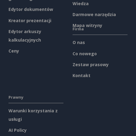
Wiedza
Edytor dokumentów
Darmowe narzędzia
Kreator prezentacji
Mapa witryny
Firma
Edytor arkuszy
kalkulacyjnych
O nas
Ceny
Co nowego
Zestaw prasowy
Kontakt
Prawny
Warunki korzystania z
usługi
AI Policy