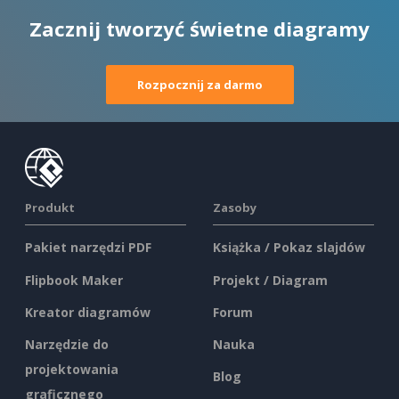
Zacznij tworzyć świetne diagramy
Rozpocznij za darmo
Produkt
Zasoby
Pakiet narzędzi PDF
Książka / Pokaz slajdów
Flipbook Maker
Projekt / Diagram
Kreator diagramów
Forum
Narzędzie do
Nauka
projektowania
Blog
graficznego