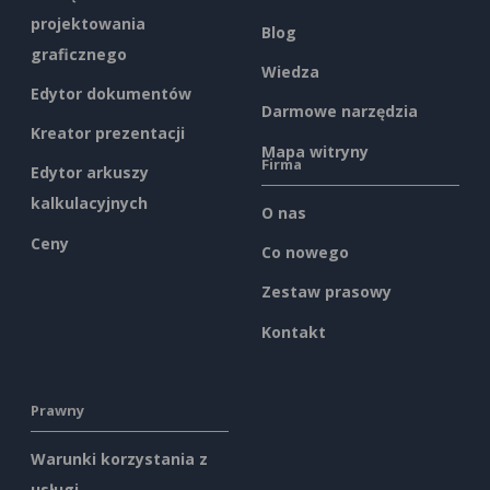
projektowania
Blog
graficznego
Wiedza
Edytor dokumentów
Darmowe narzędzia
Kreator prezentacji
Mapa witryny
Firma
Edytor arkuszy
kalkulacyjnych
O nas
Ceny
Co nowego
Zestaw prasowy
Kontakt
Prawny
Warunki korzystania z
usługi