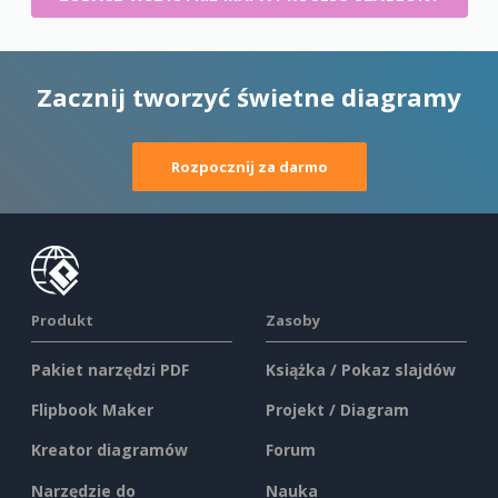
Zacznij tworzyć świetne diagramy
Rozpocznij za darmo
Produkt
Zasoby
Pakiet narzędzi PDF
Książka / Pokaz slajdów
Flipbook Maker
Projekt / Diagram
Kreator diagramów
Forum
Narzędzie do
Nauka