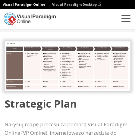
Visual Paradigm Online
Visual Paradigm Desktop
Diagramy
Szablony
Mapa procesu
Strategic Plan
Strategic Plan
Narysuj mapę procesu za pomocą Visual Paradigm
Online (VP Online), internetowego narzędzia do