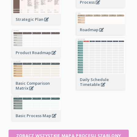
Process
Strategic Plan
Roadmap
Product Roadmap
Daily Schedule
Basic Comparison
Timetable
Matrix
Basic Process Map
ZOBACZ WSZYSTKIE MAPA PROCESU SZABLONY