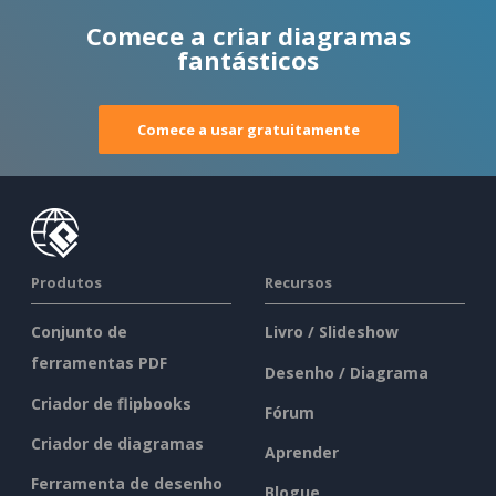
Comece a criar diagramas
fantásticos
Comece a usar gratuitamente
Produtos
Recursos
Conjunto de
Livro / Slideshow
ferramentas PDF
Desenho / Diagrama
Criador de flipbooks
Fórum
Criador de diagramas
Aprender
Ferramenta de desenho
Blogue