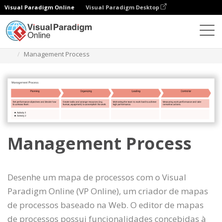
Visual Paradigm Online
Visual Paradigm Desktop
Diagramas
Modelos
Mapa de processos
Management Process
Management Process
Desenhe um mapa de processos com o Visual
Paradigm Online (VP Online), um criador de mapas
de processos baseado na Web. O editor de mapas
de processos possui funcionalidades concebidas à