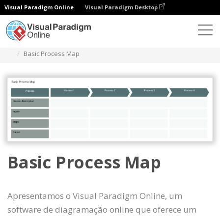
Visual Paradigm Online
Visual Paradigm Desktop
Diagramas
Modelos
Mapa de processos
Basic Process Map
Basic Process Map
Apresentamos o Visual Paradigm Online, um
software de diagramação online que oferece um