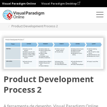
Visual Paradigm Online
Visual Paradigm Desktop
Diagramas
Modelos
Mapa de processos
Product Development Process 2
Product Development
Process 2
A ferramenta de desenho, Visual Paradigm Online