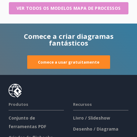
VER TODOS OS MODELOS MAPA DE PROCESSOS
Comece a criar diagramas
fantásticos
Comece a usar gratuitamente
Produtos
Recursos
Conjunto de
Livro / Slideshow
ferramentas PDF
Desenho / Diagrama