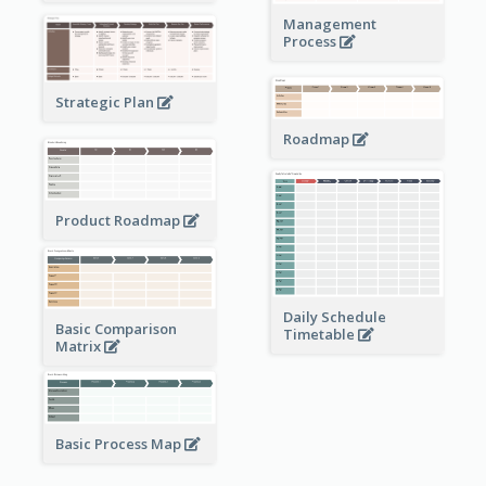
Management
Process
Strategic Plan
Roadmap
Product Roadmap
Daily Schedule
Basic Comparison
Timetable
Matrix
Basic Process Map