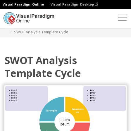
Visual Paradigm Online
Visual Paradigm Desktop
Diagramme
Vorlagen
Swot-Analyse
SWOT Analysis Template Cycle
SWOT Analysis
Template Cycle