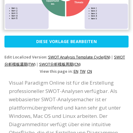
DIESE VORLAGE BEARBEITEN
Edit Localized Version:
SWOT Analysis Template Cycle(EN)
|
SWOT
分析模板週期(TW)
|
SWOT分析模板周期(CN)
View this page in:
EN
TW
CN
Visual Paradigm Online ist für die Erstellung
professioneller SWOT-Analysen verfügbar. Als
webbasierter SWOT-Analysemacher ist er
plattformübergreifend und kann sehr gut unter
Windows, Mac OS und Linux arbeiten. Der
Diagrammeditor verfügt über eine intuitive
Oberfläche, die das Erstellen von Diagrammen