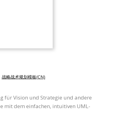
|
战略战术规划模板(CN)
ng für Vision und Strategie und andere
 mit dem einfachen, intuitiven UML-