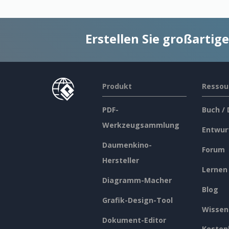
Erstellen Sie großarti
Produkt
Ressou
PDF-
Buch /
Werkzeugsammlung
Entwur
Daumenkino-
Forum
Hersteller
Lernen
Diagramm-Macher
Blog
Grafik-Design-Tool
Wissen
Dokument-Editor
Kosten