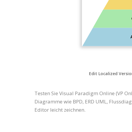
Edit Localized Versi
Testen Sie Visual Paradigm Online (VP Onl
Diagramme wie BPD, ERD UML, Flussdiagr
Editor leicht zeichnen.