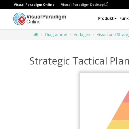
Visual Paradigm Online
Visual Paradigm Desktop
Produkt
Funk
Diagramme
Vorlagen
Vision und Strate
Strategic Tactical Pl