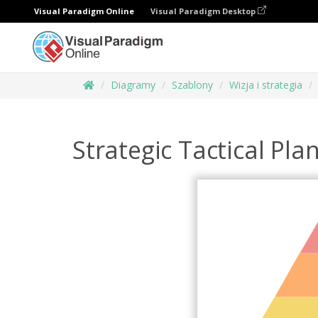
Visual Paradigm Online
Visual Paradigm Desktop
Diagramy
Szablony
Wizja i strategia
Strategic Tactical Pl