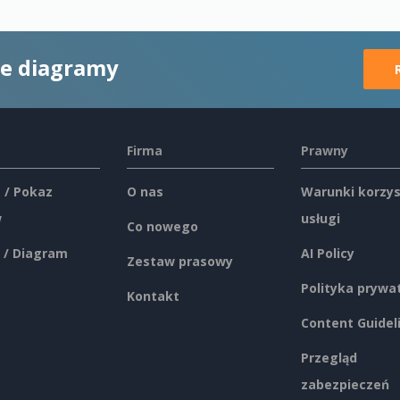
ne diagramy
Firma
Prawny
 / Pokaz
O nas
Warunki korzys
w
usługi
Co nowego
 / Diagram
AI Policy
Zestaw prasowy
Polityka prywa
Kontakt
Content Guidel
Przegląd
zabezpieczeń