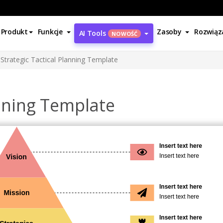
Produkt
Funkcje
Zasoby
Rozwiąz
AI Tools
NOWOŚĆ
Strategic Tactical Planning Template
anning Template