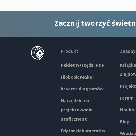
Zacznij tworzyć świet
Produkt
Zasoby
Pakiet narzędzi PDF
Książka
slajdó
Flipbook Maker
Projekt
Kreator diagramów
Forum
Narzędzie do
projektowania
Nauka
graficznego
Blog
Edytor dokumentów
Wiedza