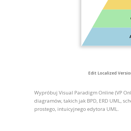
Edit Localized Versi
Wypróbuj Visual Paradigm Online (VP Onli
diagramów, takich jak BPD, ERD UML, sch
prostego, intuicyjnego edytora UML.