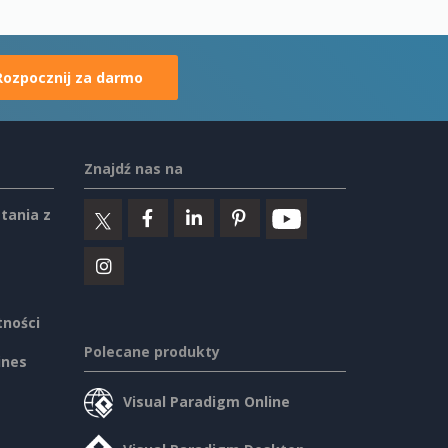
Rozpocznij za darmo
Znajdź nas na
tania z
tności
Polecane produkty
ines
Visual Paradigm Online