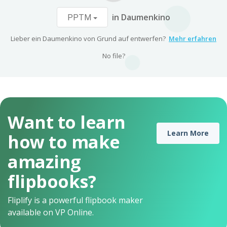
in Daumenkino
PPTM
Lieber ein Daumenkino von Grund auf entwerfen?
Mehr erfahren
No file?
Want to learn
Learn More
how to make
amazing
flipbooks?
Fliplify is a powerful flipbook maker
available on VP Online.