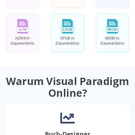
AZW4 in
EPUB in
MOBI in
Daumenkino
Daumenkino
Daumenkino
Warum Visual Paradigm
Online?
Buch-Designer