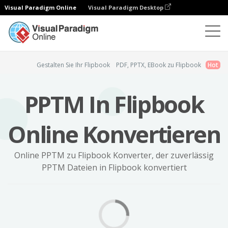
Visual Paradigm Online
Visual Paradigm Desktop
Daumenkino-Hersteller
PPTM in Daumenkino
Gestalten Sie Ihr Flipbook
PDF, PPTX, EBook zu Flipbook
Hot
PPTM In Flipbook
Online Konvertieren
Online PPTM zu Flipbook Konverter, der zuverlässig
PPTM Dateien in Flipbook konvertiert