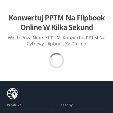
Konwertuj PPTM Na Flipbook
Online W Kilka Sekund
Wyjdź Poza Nudne PPTM. Konwertuj PPTM Na
Cyfrowy Flipbook Za Darmo
Produkt
Zasoby