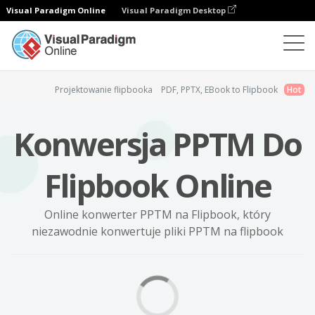
Visual Paradigm Online
Visual Paradigm Desktop
Flipbook Maker
PPTM do Flipbook
Projektowanie flipbooka
PDF, PPTX, EBook to Flipbook
Hot
Konwersja PPTM Do
Flipbook Online
Online konwerter PPTM na Flipbook, który
niezawodnie konwertuje pliki PPTM na flipbook