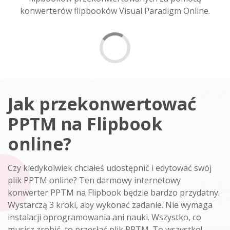
konwerterów flipbooków Visual Paradigm Online.
Jak przekonwertować
PPTM na Flipbook
online?
Czy kiedykolwiek chciałeś udostępnić i edytować swój
plik PPTM online? Ten darmowy internetowy
konwerter PPTM na Flipbook będzie bardzo przydatny.
Wystarczą 3 kroki, aby wykonać zadanie. Nie wymaga
instalacji oprogramowania ani nauki. Wszystko, co
musisz zrobić, to przesłać plik PPTM. To wszystko!