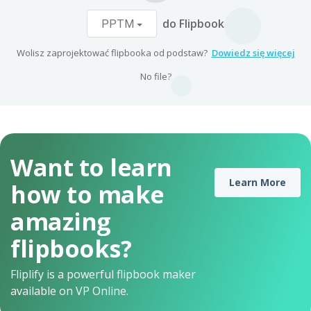
do Flipbook
PPTM
Wolisz zaprojektować flipbooka od podstaw?
Dowiedz się więcej
No file?
Want to learn
Learn More
how to make
amazing
flipbooks?
Fliplify is a powerful flipbook maker
available on VP Online.