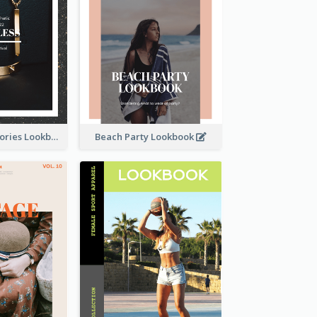
Elegant Accessories Lookbook
Beach Party Lookbook