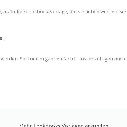
e, auffällige Lookbook-Vorlage, die Sie lieben werden. Sie
s:
werden. Sie können ganz einfach Fotos hinzufügen und er
Mehr Lookbooks Vorlagen erkunden