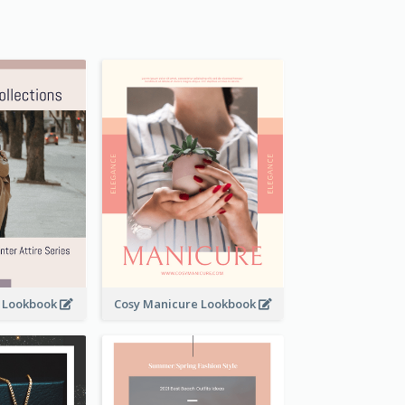
t Lookbook
Cosy Manicure Lookbook