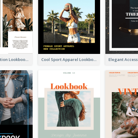
Spring Collection Lookbook
Cool Sport Apparel Lookbook