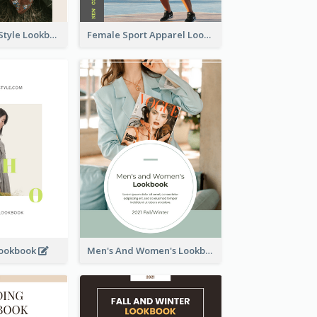
Floral Vintage Style Lookbook
Female Sport Apparel Lookbook
Lookbook
Men's And Women's Lookbook