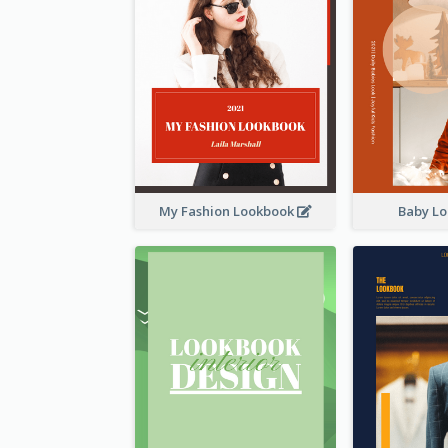
My Fashion Lookbook
Baby L