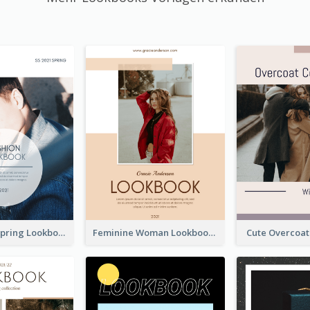
Men's Wear Spring Lookbook
Feminine Woman Lookbook
Cute Overcoa