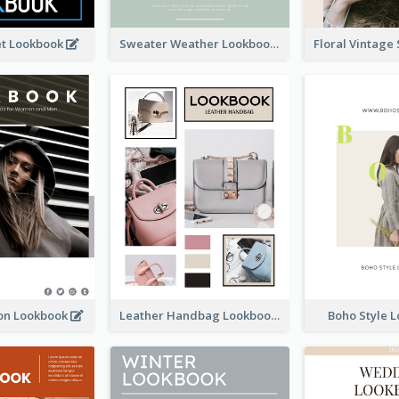
et Lookbook
Sweater Weather Lookbook
ion Lookbook
Leather Handbag Lookbook
Boho Style 