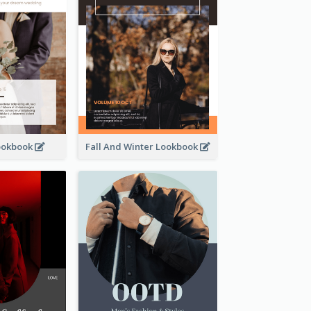
ookbook
Fall And Winter Lookbook