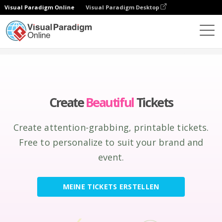
Visual Paradigm Online
Visual Paradigm Desktop
Grafik-Design-Tool
erstellen
Eintrittskarten
Create
Beautiful
Tickets
Create attention-grabbing, printable tickets.
Free to personalize to suit your brand and
event.
MEINE TICKETS ERSTELLEN