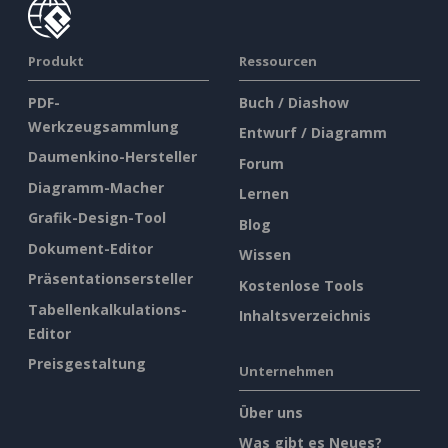
Produkt
Ressourcen
PDF-
Buch / Diashow
Werkzeugsammlung
Entwurf / Diagramm
Daumenkino-Hersteller
Forum
Diagramm-Macher
Lernen
Grafik-Design-Tool
Blog
Dokument-Editor
Wissen
Präsentationsersteller
Kostenlose Tools
Tabellenkalkulations-
Inhaltsverzeichnis
Editor
Preisgestaltung
Unternehmen
Über uns
Was gibt es Neues?