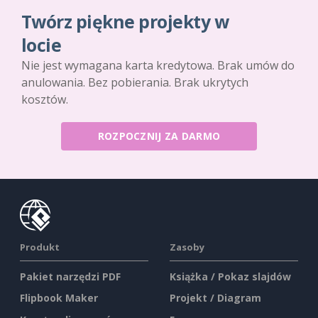
Twórz piękne projekty w
locie
Nie jest wymagana karta kredytowa. Brak umów do
anulowania. Bez pobierania. Brak ukrytych
kosztów.
ROZPOCZNIJ ZA DARMO
Produkt
Zasoby
Pakiet narzędzi PDF
Książka / Pokaz slajdów
Flipbook Maker
Projekt / Diagram