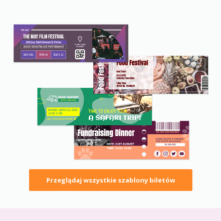
Przeglądaj wszystkie szablony biletów