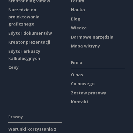
Kreator diagramów
Forum
Narzędzie do
Nauka
projektowania
Blog
graficznego
Wiedza
Edytor dokumentów
Darmowe narzędzia
Kreator prezentacji
Mapa witryny
Edytor arkuszy
kalkulacyjnych
Firma
Ceny
O nas
Co nowego
Zestaw prasowy
Kontakt
Prawny
Warunki korzystania z