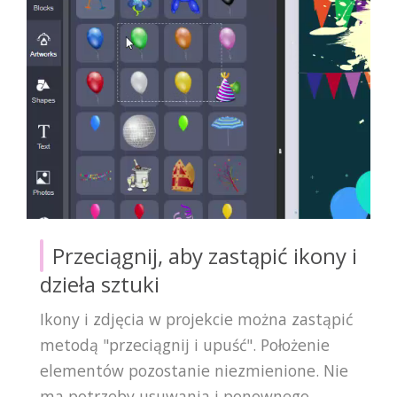
Przeciągnij, aby zastąpić ikony i
dzieła sztuki
Ikony i zdjęcia w projekcie można zastąpić
metodą "przeciągnij i upuść". Położenie
elementów pozostanie niezmienione. Nie
ma potrzeby usuwania i ponownego