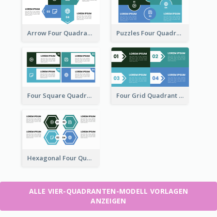
Arrow Four Quadrant Model
Puzzles Four Quadrant Model
Four Square Quadrant Model
Four Grid Quadrant Model
Hexagonal Four Quadrant Model
ALLE VIER-QUADRANTEN-MODELL VORLAGEN
ANZEIGEN