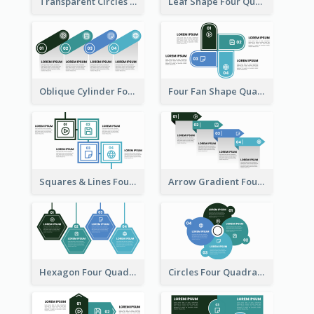
Transparent Circles Four Quadrant Model
Leaf Shape Four Quadrant Model
Oblique Cylinder Four Quadrant Model
Four Fan Shape Quadrant Model
Squares & Lines Four Quadrant Model
Arrow Gradient Four Quadrant Model
Hexagon Four Quadrant Diagram
Circles Four Quadrant Model