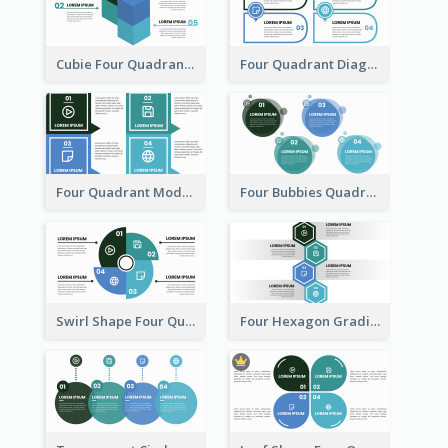
Cubie Four Quadrant Model
Four Quadrant Diagram Grid
Four Quadrant Model With Squares
Four Bubbies Quadrant Model
Swirl Shape Four Quadrant Model
Four Hexagon Gradient Quadrant Model