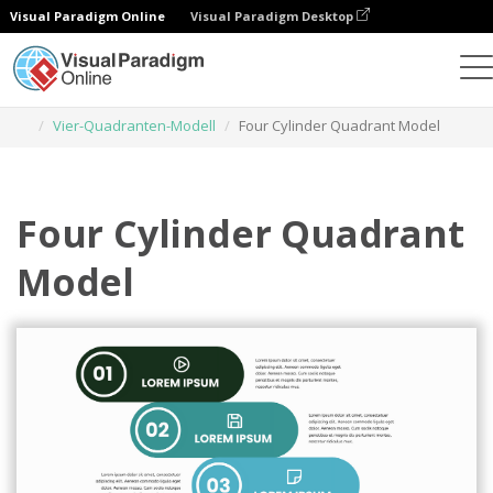
Visual Paradigm Online
Visual Paradigm Desktop
Grafik-Design-Tool
Vorlagen
Vier-Quadranten-Modell
Four Cylinder Quadrant Model
Four Cylinder Quadrant
Model