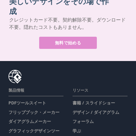
美しいデザインをその場で作
成
クレジットカード不要。契約解除不要。ダウンロード
不要。隠れたコストもありません。
無料で始める
製品情報
リソース
PDFツールスイート
書籍 / スライドショー
フリップブック・メーカー
デザイン / ダイアグラム
ダイアグラムメーカー
フォーラム
グラフィックデザインツー
学ぶ