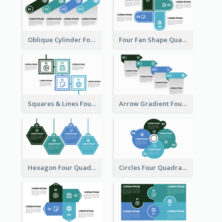
Oblique Cylinder Four Quadrant Model
Four Fan Shape Quadrant Model
Squares & Lines Four Quadrant Model
Arrow Gradient Four Quadrant Model
Hexagon Four Quadrant Diagram
Circles Four Quadrant Model