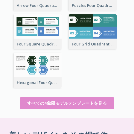
Arrow Four Quadrant Model
Puzzles Four Quadrant Model
Four Square Quadrant Model
Four Grid Quadrant Model
Hexagonal Four Quadrant Model
すべての4象限モデルテンプレートを見る