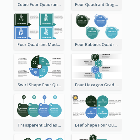
Cubie Four Quadrant Model
Four Quadrant Diagram Grid
Four Quadrant Model With Squares
Four Bubbies Quadrant Model
Swirl Shape Four Quadrant Model
Four Hexagon Gradient Quadrant Model
Transparent Circles Four Quadrant Model
Leaf Shape Four Quadrant Model