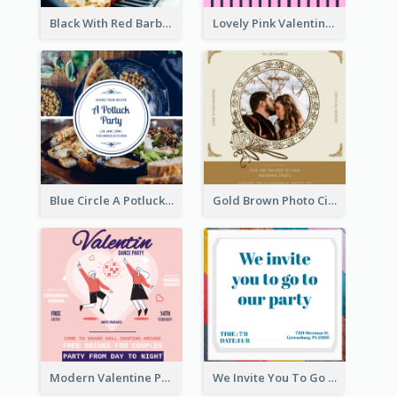
Black With Red Barbecue Housewarming Invitation
Lovely Pink Valentine Celebration Invitation Design Ideas
Blue Circle A Potluck Party Invitation
Gold Brown Photo Circle Wedding Invitation
Modern Valentine Party Pink Invitation Design Templates
We Invite You To Go To Our Party Invitation