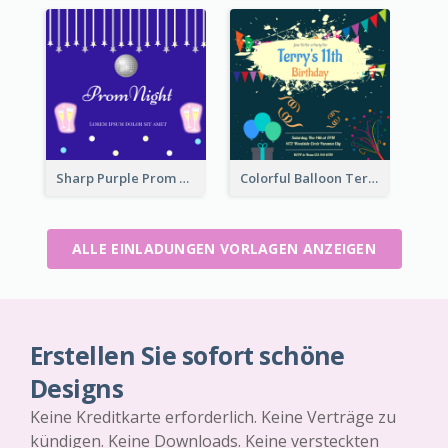
Sharp Purple Prom Night With Stars Invitation
Colorful Balloon Terry's 11th Birthday Invitation
ALLE EINLADUNGEN VORLAGEN ANZEIGEN
Erstellen Sie sofort schöne
Designs
Keine Kreditkarte erforderlich. Keine Verträge zu
kündigen. Keine Downloads. Keine versteckten