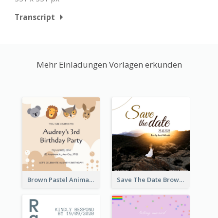
Transcript
Mehr Einladungen Vorlagen erkunden
Brown Pastel Animals Cartoon Baby Birthday Invitation
Save The Date Brown Marriage Invitation