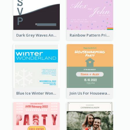
Dark Grey Waves And Curves Invitation
Rainbow Pattern Pride Married Invitation
Blue Ice Winter Wonderland Visit Invitation
Join Us For Housewarming Party Invitation