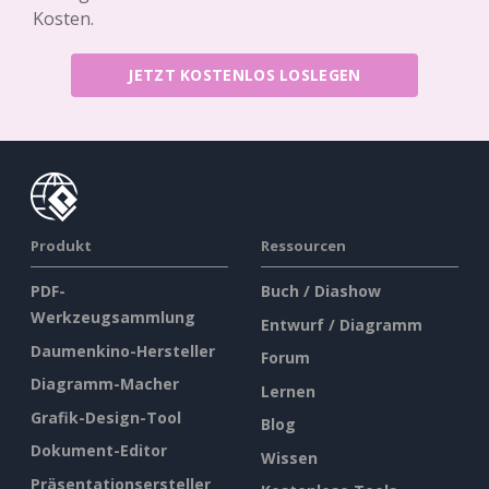
Kosten.
JETZT KOSTENLOS LOSLEGEN
Produkt
Ressourcen
PDF-
Buch / Diashow
Werkzeugsammlung
Entwurf / Diagramm
Daumenkino-Hersteller
Forum
Diagramm-Macher
Lernen
Grafik-Design-Tool
Blog
Dokument-Editor
Wissen
Präsentationsersteller