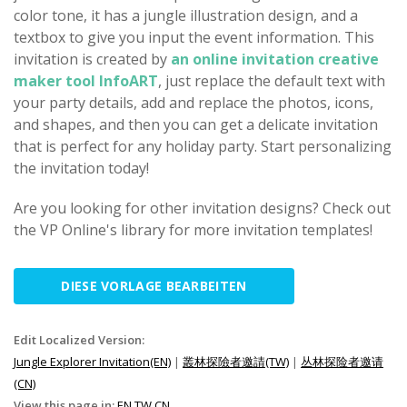
color tone, it has a jungle illustration design, and a
textbox to give you input the event information. This
invitation is created by
an online invitation creative
maker tool InfoART
, just replace the default text with
your party details, add and replace the photos, icons,
and shapes, and then you can get a delicate invitation
that is perfect for any holiday party. Start personalizing
the invitation today!
Are you looking for other invitation designs? Check out
the VP Online's library for more invitation templates!
DIESE VORLAGE BEARBEITEN
Edit Localized Version:
Jungle Explorer Invitation(EN)
|
叢林探險者邀請(TW)
|
丛林探险者邀请
(CN)
View this page in:
EN
TW
CN