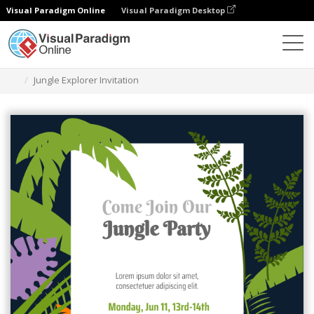
Visual Paradigm Online
Visual Paradigm Desktop
Grafik-Design-Tool
Vorlagen
Einladungen
Jungle Explorer Invitation