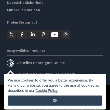
Übersicht Sicherheit
Mißbrauch melden
Finden Sie uns auf
Ausgewählte Produkte
Visuelles Paradigma Online
Visuelles Paradigma Schreibtisch
We use cookies to offer you a better experience. By
visiting our website, you agree to the use of cookies as
described in our
Cookie Policy
.
©2026 by Visual Paradigm. Alle Rechte vorbehalten.
OK
Allgemeine Geschäftsbedingungen
AI Policy