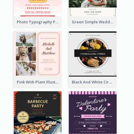
Photo Typography Party Invitation Design Templates
Green Simple Wedding Photo Wedding Invitation
Pink With Plant Illustration Wedding Party Invitation
Black And White Circle Photo Thanksgiving Dinner Invitation