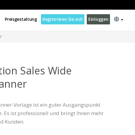
Preisgestaltung
Registrieren Sie sich
Einloggen
r
ion Sales Wide
Banner
anner-Vorlage ist ein guter Ausgangspunkt
 Es ist professionell und bringt Ihnen mehr
nd Kunden.