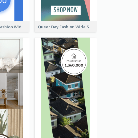
Summer Cosy Fashion Wide Skyscraper Banner
Queer Day Fashion Wide Skyscraper Banner