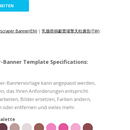
BEITEN
yscraper Banner(EN)
|
乳腺癌捐獻賣場擎天柱廣告(TW)
-Banner Template Specifications:
zer-Bannervorlage kann angepasst werden,
en, das Ihren Anforderungen entspricht.
arbeiten, Bilder ersetzen, Farben ändern,
 oder entfernen und vieles mehr.
alette