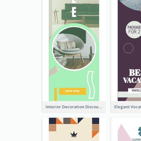
Interior Decoration Discount Wide Skyscraper Banner