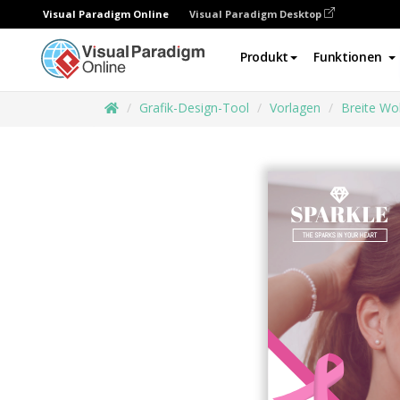
Visual Paradigm Online
Visual Paradigm Desktop
Produkt
Funktionen
Grafik-Design-Tool
Vorlagen
Breite Wo