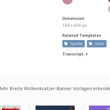
Dimension
160 x 600 px
Related Templates
Spende
Krebs
Transcript
ehr Breite Wolkenkratzer-Banner Vorlagen erkund