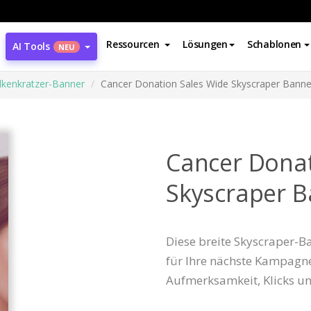
Ressourcen
Lösungen
Schablonen
AI Tools
NEU
lkenkratzer-Banner
Cancer Donation Sales Wide Skyscraper Banne
Cancer Donat
Skyscraper 
Diese breite Skyscraper-B
für Ihre nächste Kampagne.
Aufmerksamkeit, Klicks u