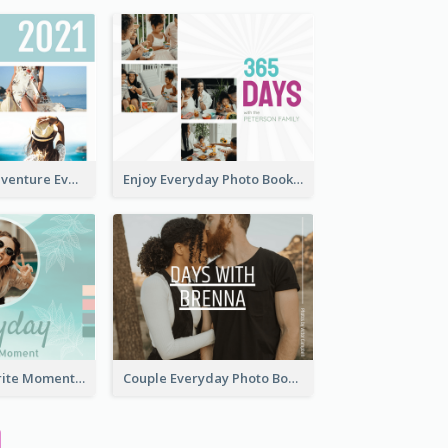
My Summer Adventure Everyday Photo Book
Enjoy Everyday Photo Book
Everyday Favorite Moment Photo Book
Couple Everyday Photo Book