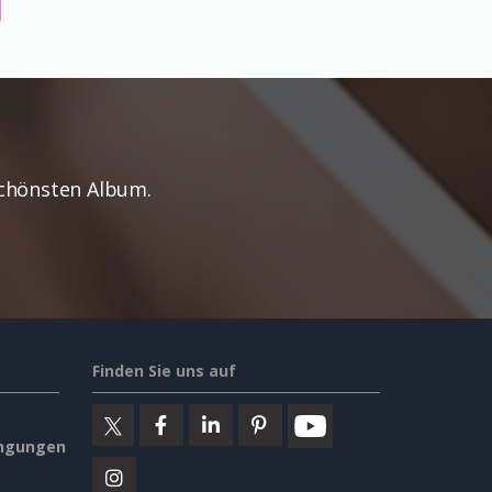
Schönsten Album.
Finden Sie uns auf
ngungen