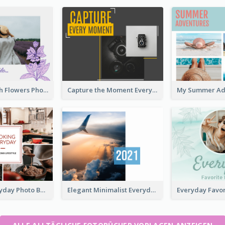
Everyday With Flowers Photo Book
Capture the Moment Everyday Photo Book
Cooking Everyday Photo Book
Elegant Minimalist Everyday Photo Book