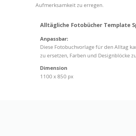
Aufmerksamkeit zu erregen.
Alltägliche Fotobücher Template Sp
Anpassbar:
Diese Fotobuchvorlage für den Alltag kan
zu ersetzen, Farben und Designblöcke z
Dimension
1100 x 850 px