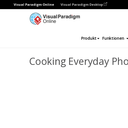
Visual Paradigm Online
Visual Paradigm Desktop
Fotobücher
Vorlagen
Alltägliche Fotob
Produkt
Funktionen
Cooking Everyday Ph