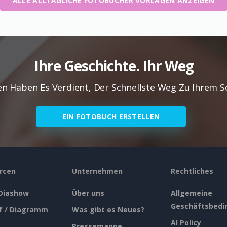
ALLE ALLTÄGLICHE FOTOBÜCHER VORLAGEN ANZEIGEN
Ihre Geschichte. Ihr Weg
en Haben Es Verdient, Der Schnellste Weg Zu Ihrem 
EIN FOTOBUCH ERSTELLEN
rcen
Unternehmen
Rechtliches
 Diashow
Über uns
Allgemeine
Geschäftsbedi
f / Diagramm
Was gibt es Neues?
AI Policy
Pressemappe