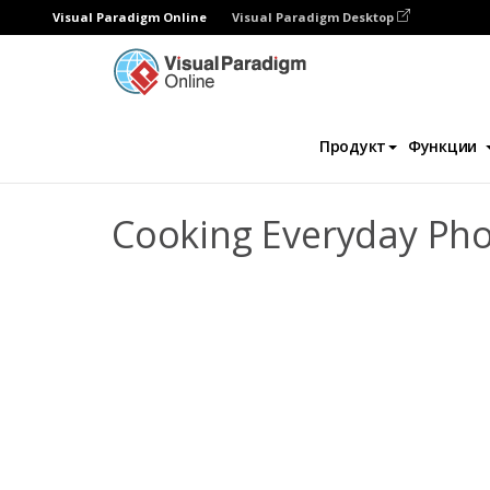
Visual Paradigm Online
Visual Paradigm Desktop
Фотокниги
Шаблоны
Повседневные 
Продукт
Функции
Cooking Everyday Ph