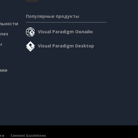
Популярные продукты
льности
Visual Paradigm Онлайн
ines
ы
Visual Paradigm Desktop
нии
ти
Content Guidelines