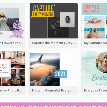
Everyday With Flowers Photo Book
Capture the Moment Everyday Photo Book
Cooking Everyday Photo Book
Elegant Minimalist Everyday Photo Book