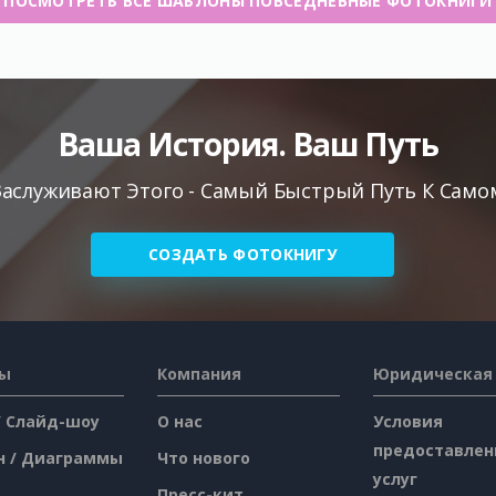
ПОСМОТРЕТЬ ВСЕ ШАБЛОНЫ ПОВСЕДНЕВНЫЕ ФОТОКНИГИ
Ваша История. Ваш Путь
аслуживают Этого - Самый Быстрый Путь К Самом
СОЗДАТЬ ФОТОКНИГУ
сы
Компания
Юридическая
/ Слайд-шоу
О нас
Условия
предоставлен
н / Диаграммы
Что нового
услуг
Пресс-кит