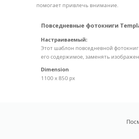
помогает привлечь внимание.
Повседневные фотокниги Template
Настраиваемый:
Этот шаблон повседневной фотокниг
его содержимое, заменять изображени
Dimension
1100 x 850 px
Пос