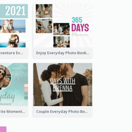
My Summer Adventure Everyday Photo Book
Enjoy Everyday Photo Book
Everyday Favorite Moment Photo Book
Couple Everyday Photo Book