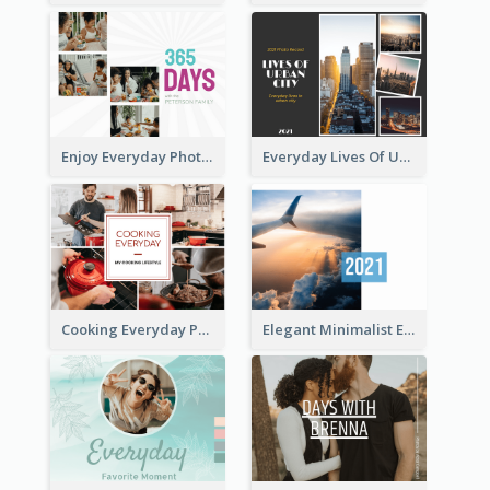
Enjoy Everyday Photo Book
Everyday Lives Of Urban Photo Book
Cooking Everyday Photo Book
Elegant Minimalist Everyday Photo Book