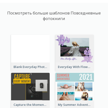
Посмотреть больше шаблонов Повседневные
фотокниги
Blank Everyday Photo Book
Everyday With Flowers Photo Book
Capture the Moment Everyday Photo Book
My Summer Adventure Everyday Photo Book