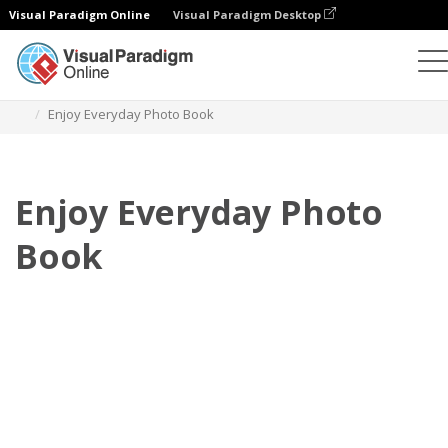
Visual Paradigm Online
Visual Paradigm Desktop
Фотокниги
Шаблоны
Повседневные фотокниги
Enjoy Everyday Photo Book
Enjoy Everyday Photo
Book