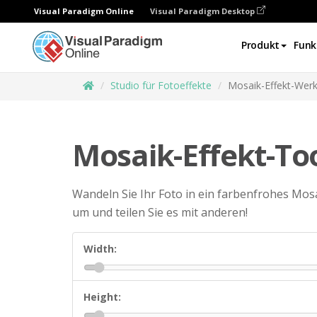
Visual Paradigm Online
Visual Paradigm Desktop
Produkt
Funk
Studio für Fotoeffekte
Mosaik-Effekt-Wer
Mosaik-Effekt-To
Wandeln Sie Ihr Foto in ein farbenfrohes Mo
um und teilen Sie es mit anderen!
Width:
Height: