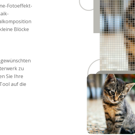
ne-Fotoeffekt-
aik-
alkomposition
kleine Blöcke
n gewünschten
sterwerk zu
en Sie Ihre
Tool auf die