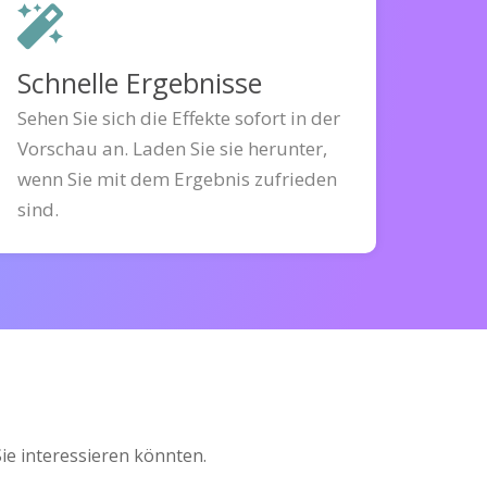
Schnelle Ergebnisse
Sehen Sie sich die Effekte sofort in der
Vorschau an. Laden Sie sie herunter,
wenn Sie mit dem Ergebnis zufrieden
sind.
e interessieren könnten.