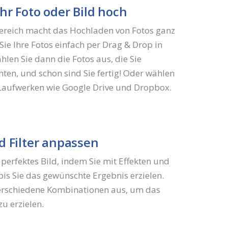
Ihr Foto oder Bild hoch
reich macht das Hochladen von Fotos ganz
 Sie Ihre Fotos einfach per Drag & Drop in
hlen Sie dann die Fotos aus, die Sie
en, und schon sind Sie fertig! Oder wählen
-Laufwerken wie Google Drive und Dropbox.
d Filter anpassen
r perfektes Bild, indem Sie mit Effekten und
 bis Sie das gewünschte Ergebnis erzielen.
verschiedene Kombinationen aus, um das
zu erzielen.