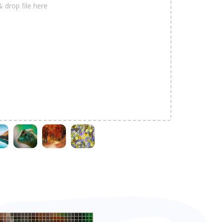
& drop file here