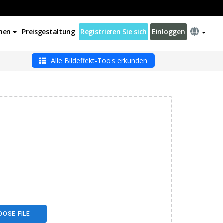
nen
Preisgestaltung
Registrieren Sie sich
Einloggen
Alle Bildeffekt-Tools erkunden
OOSE FILE