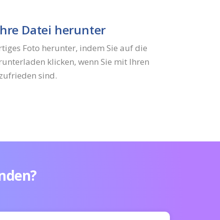
Ihre Datei herunter
rtiges Foto herunter, indem Sie auf die
runterladen klicken, wenn Sie mit Ihren
zufrieden sind.
nden?