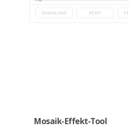
DOWNLOAD
RESET
ST
Mosaik-Effekt-Tool