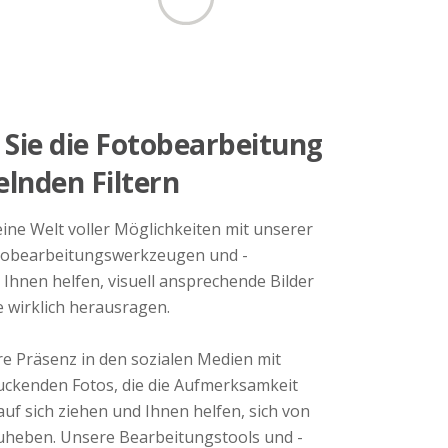
Sie die Fotobearbeitung
elnden Filtern
eine Welt voller Möglichkeiten mit unserer
tobearbeitungswerkzeugen und -
 Ihnen helfen, visuell ansprechende Bilder
ie wirklich herausragen.
re Präsenz in den sozialen Medien mit
ruckenden Fotos, die die Aufmerksamkeit
auf sich ziehen und Ihnen helfen, sich von
uheben. Unsere Bearbeitungstools und -