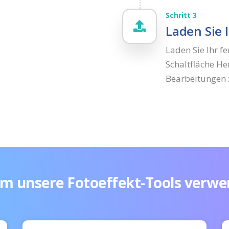
Schritt 3
Laden Sie 
Laden Sie Ihr fe
Schaltfläche He
Bearbeitungen 
m unsere Fotoeffekt-Tools verwe