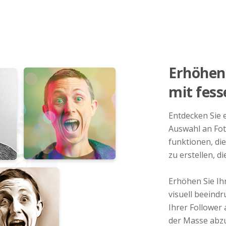
Erhöhen 
mit fess
Entdecken Sie 
Auswahl an Fo
funktionen, die
zu erstellen, d
Erhöhen Sie Ih
visuell beeind
Ihrer Follower 
der Masse abz