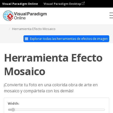
Visual Paradigm Online
Visual Paradigm Desktop
Estudio de efectos fotográficos
Herramienta Efecto Mosaico
Explorar todas las herramientas de efectos de imagen
Herramienta Efecto
Mosaico
¡Convierte tu foto en una colorida obra de arte en
mosaico y compártela con los demás!
Width: