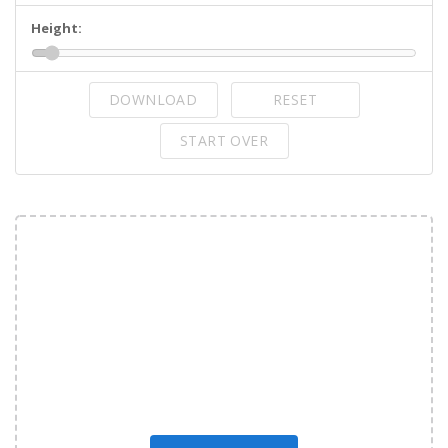
Height:
DOWNLOAD
RESET
START OVER