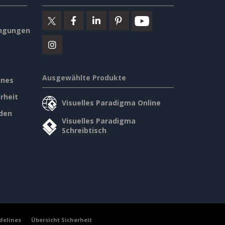
ngungen
Ausgewählte Produkte
ines
rheit
Visuelles Paradigma Online
den
Visuelles Paradigma
Schreibtisch
delines
Übersicht Sicherheit