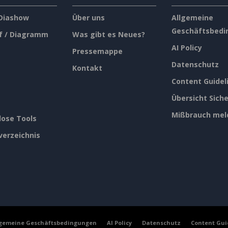
 Diashow
Über uns
Allgemeine
Geschäftsbedi
f / Diagramm
Was gibt es Neues?
AI Policy
Pressemappe
Datenschutz
Kontakt
Content Guidel
Übersicht Siche
Mißbrauch mel
lose Tools
verzeichnis
lgemeine Geschäftsbedingungen
AI Policy
Datenschutz
Content Gui