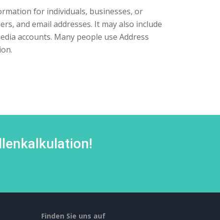
rmation for individuals, businesses, or
ers, and email addresses. It may also include
 media accounts. Many people use Address
ion.
lenkalkulation!
Finden Sie uns auf