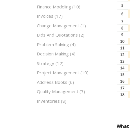
Finance Modeling
(10)
Invoices
(17)
Change Management
(1)
Bids And Quotations
(2)
Problem Solving
(4)
Decision Making
(4)
Strategy
(12)
Project Management
(10)
Address Books
(6)
Quality Management
(7)
Inventories
(8)
What 