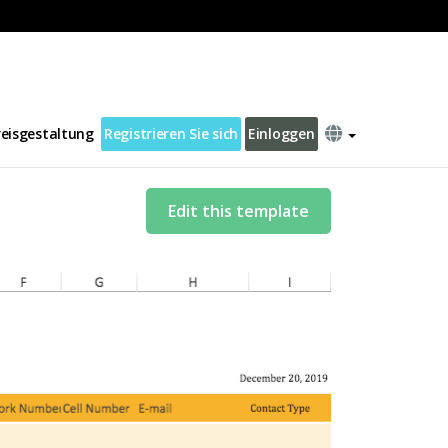
reisgestaltung
Registrieren Sie sich
Einloggen
Edit this template