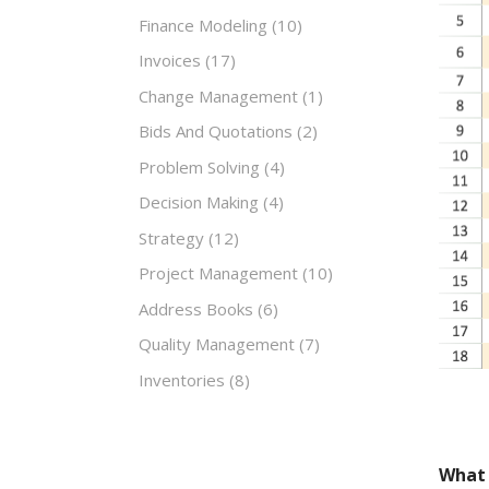
Finance Modeling
(10)
Invoices
(17)
Change Management
(1)
Bids And Quotations
(2)
Problem Solving
(4)
Decision Making
(4)
Strategy
(12)
Project Management
(10)
Address Books
(6)
Quality Management
(7)
Inventories
(8)
What 