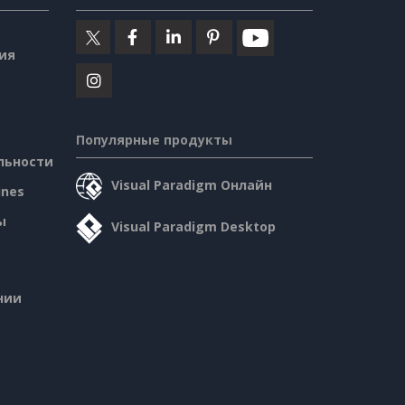
ия
Популярные продукты
льности
Visual Paradigm Онлайн
ines
ы
Visual Paradigm Desktop
нии