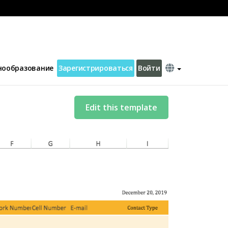
нообразование
Зарегистрироваться
Войти
Edit this template