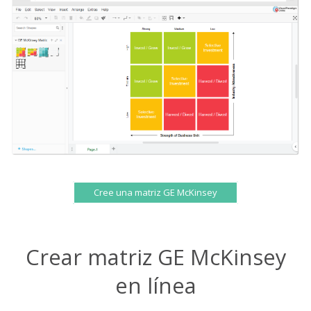
Cree una matriz GE McKinsey
Crear matriz GE McKinsey
en línea