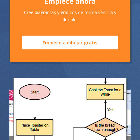
Empiece ahora
Cree diagramas y gráficos de forma sencilla y
flexible.
Empiece a dibujar gratis