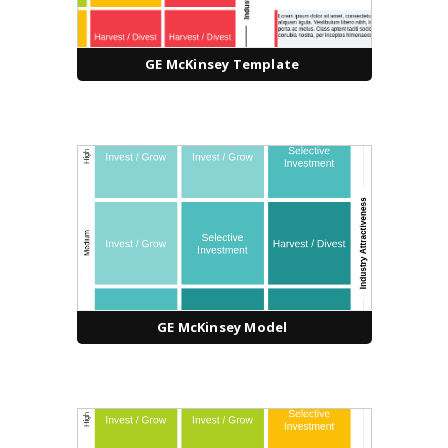
GE McKinsey Template
GE McKinsey Model