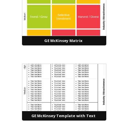
GE McKinsey Matrix
GE McKinsey Template with Text