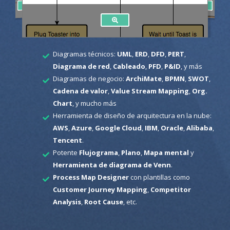
Diagramas técnicos:
UML
,
ERD
,
DFD
,
PERT
,
Diagrama de red
,
Cableado
,
PFD
,
P&ID
, y más
Diagramas de negocio:
ArchiMate
,
BPMN
,
SWOT
,
Cadena de valor
,
Value Stream Mapping
,
Org.
Chart
, y mucho más
Herramienta de diseño de arquitectura en la nube:
AWS
,
Azure
,
Google Cloud
,
IBM
,
Oracle
,
Alibaba
,
Tencent
.
Potente
Flujograma
,
Plano
,
Mapa mental
y
Herramienta de diagrama de Venn
.
Process Map Designer
con plantillas como
Customer Journey Mapping
,
Competitor
Analysis
,
Root Cause
, etc.