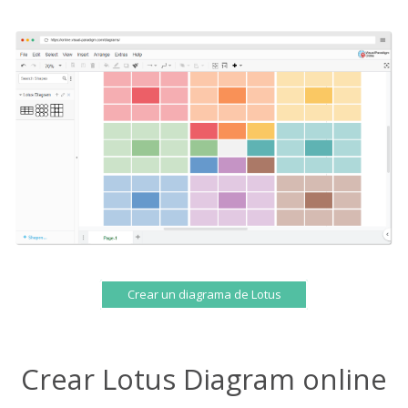
Crear un diagrama de Lotus
Crear Lotus Diagram online