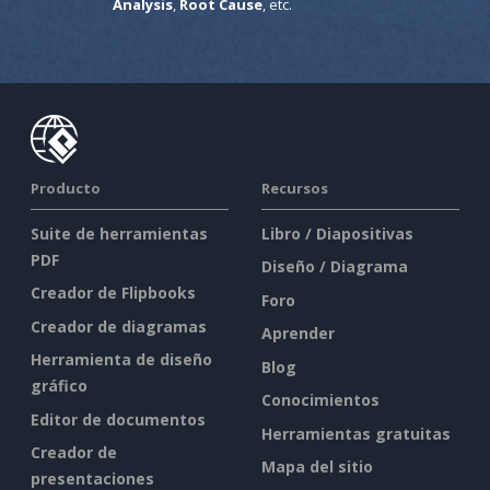
Analysis
,
Root Cause
, etc.
Producto
Recursos
Suite de herramientas
Libro / Diapositivas
PDF
Diseño / Diagrama
Creador de Flipbooks
Foro
Creador de diagramas
Aprender
Herramienta de diseño
Blog
gráfico
Conocimientos
Editor de documentos
Herramientas gratuitas
Creador de
Mapa del sitio
presentaciones