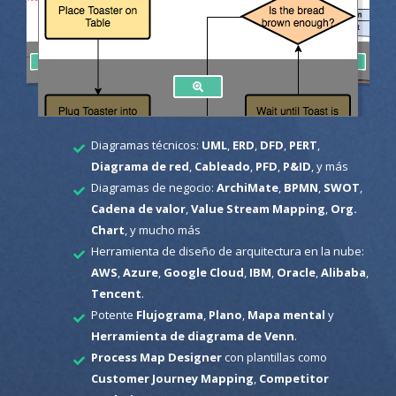
Diagramas técnicos:
UML
,
ERD
,
DFD
,
PERT
,
Diagrama de red
,
Cableado
,
PFD
,
P&ID
, y más
Diagramas de negocio:
ArchiMate
,
BPMN
,
SWOT
,
Cadena de valor
,
Value Stream Mapping
,
Org.
Chart
, y mucho más
Herramienta de diseño de arquitectura en la nube:
AWS
,
Azure
,
Google Cloud
,
IBM
,
Oracle
,
Alibaba
,
Tencent
.
Potente
Flujograma
,
Plano
,
Mapa mental
y
Herramienta de diagrama de Venn
.
Process Map Designer
con plantillas como
Customer Journey Mapping
,
Competitor