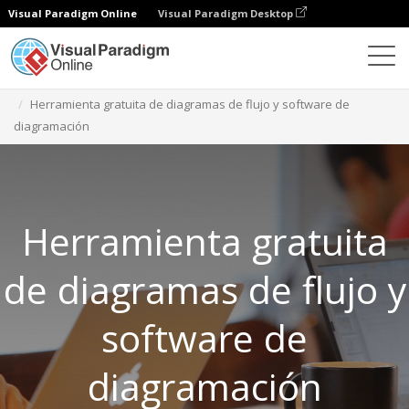
Visual Paradigm Online
Visual Paradigm Desktop
Herramientas gratuitas
Herramienta gratuita de diagramas de flujo y software de
diagramación
Herramienta gratuita
de diagramas de flujo y
software de
diagramación