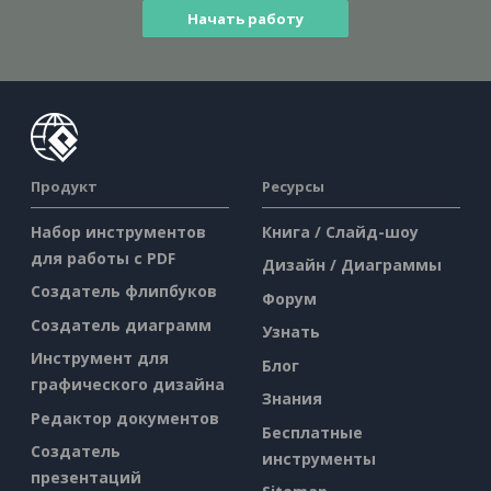
Начать работу
Продукт
Ресурсы
Набор инструментов
Книга / Слайд-шоу
для работы с PDF
Дизайн / Диаграммы
Создатель флипбуков
Форум
Создатель диаграмм
Узнать
Инструмент для
Блог
графического дизайна
Знания
Редактор документов
Бесплатные
Создатель
инструменты
презентаций