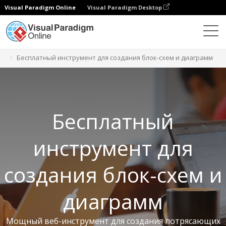
Visual Paradigm Online
Visual Paradigm Desktop
Бесплатные инструменты
Бесплатный инструмент для создания блок-схем и диаграмм
Бесплатный
инструмент для
создания блок-схем и
диаграмм
Мощный веб-инструмент для создания потрясающих