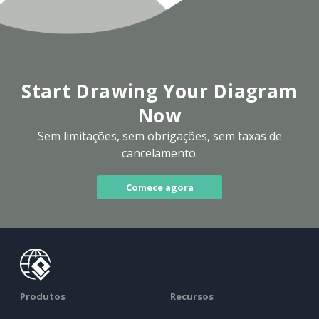
Start Drawing Your Diagram
Now
Sem limitações, sem obrigações, sem taxas de
cancelamento.
Comece agora
Produtos
Recursos