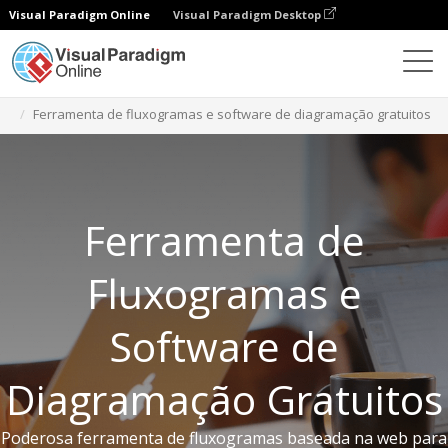
Visual Paradigm Online
Visual Paradigm Desktop
Ferramentas gratuitas
Ferramenta de fluxogramas e software de diagramação gratuitos
Ferramenta de
Fluxogramas e
Software de
Diagramação Gratuitos
Poderosa ferramenta de fluxogramas baseada na web para