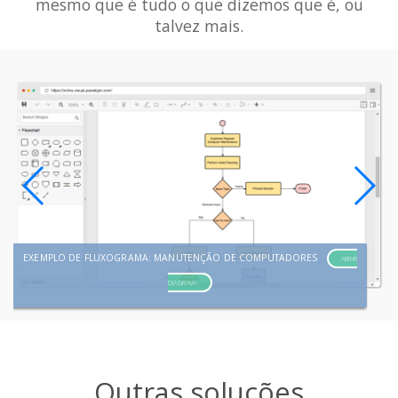
mesmo que é tudo o que dizemos que é, ou
talvez mais.
EXEMPLO DE FLUXOGRAMA: MANUTENÇÃO DE COMPUTADORES
ABRIR
DIAGRAMA
Outras soluções