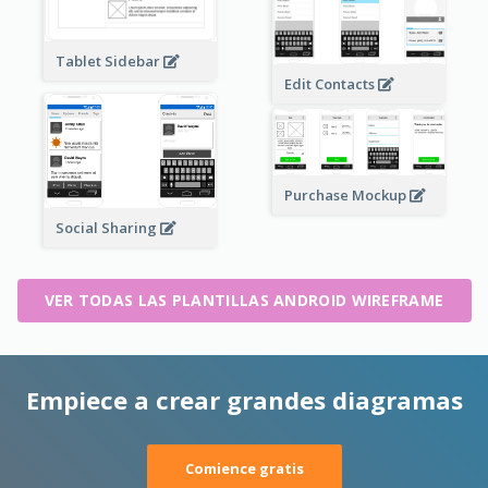
Tablet Sidebar
Edit Contacts
Purchase Mockup
Social Sharing
VER TODAS LAS PLANTILLAS ANDROID WIREFRAME
Empiece a crear grandes diagramas
Comience gratis