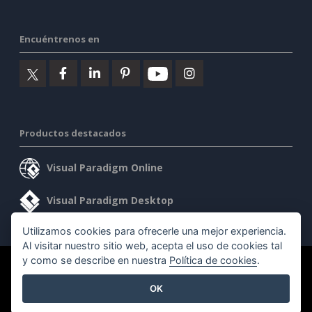
Encuéntrenos en
Productos destacados
Visual Paradigm Online
Visual Paradigm Desktop
Utilizamos cookies para ofrecerle una mejor experiencia.
Al visitar nuestro sitio web, acepta el uso de cookies tal
y como se describe en nuestra
Política de cookies
.
©2026 by Visual Paradigm. Todos los derechos reservados.
OK
Condiciones de servicio
AI Policy
Política de privacidad