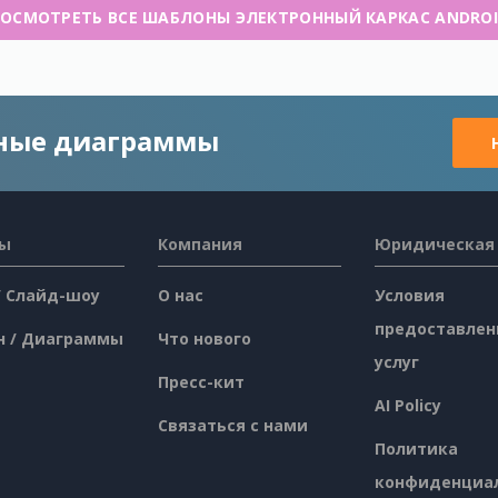
ОСМОТРЕТЬ ВСЕ ШАБЛОНЫ ЭЛЕКТРОННЫЙ КАРКАС ANDRO
чные диаграммы
сы
Компания
Юридическая
/ Слайд-шоу
О нас
Условия
предоставлен
н / Диаграммы
Что нового
услуг
Пресс-кит
AI Policy
Связаться с нами
Политика
конфиденциа