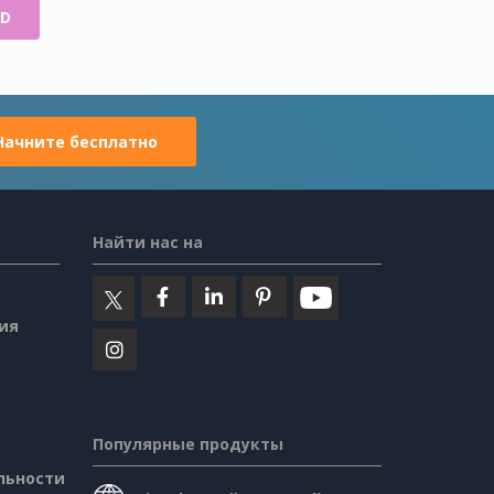
ID
Начните бесплатно
Найти нас на
ия
Популярные продукты
льности