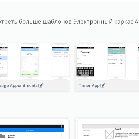
треть больше шаблонов Электронный каркас A
age Appointments
Timer App