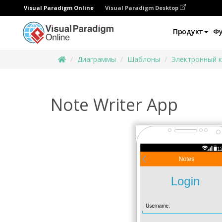
Visual Paradigm Online
Visual Paradigm Desktop
Продукт
Ф
Диаграммы
Шаблоны
Электронный к
Note Writer App