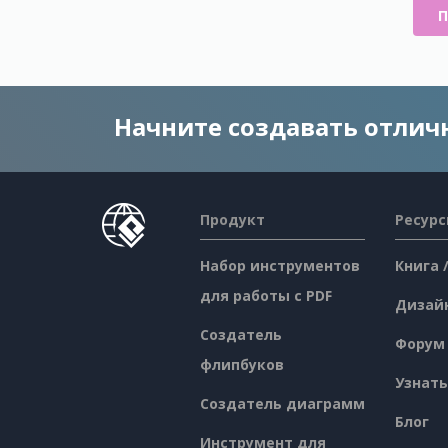
П
Начните создавать отли
Продукт
Ресур
Набор инструментов
Книга 
для работы с PDF
Дизай
Создатель
Форум
флипбуков
Узнать
Создатель диаграмм
Блог
Инструмент для