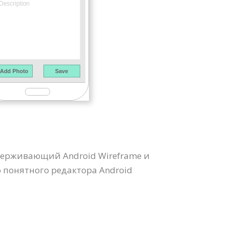
ддерживающий Android Wireframe и
о понятного редактора Android