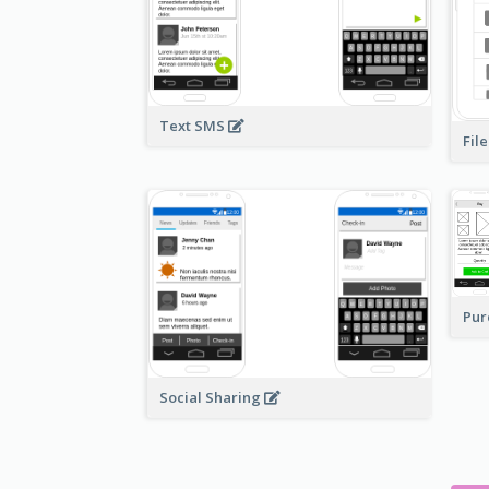
Text SMS
Fil
Pur
Social Sharing