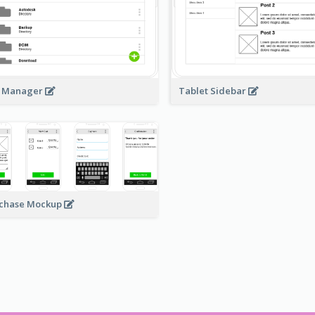
e Manager
Tablet Sidebar
chase Mockup