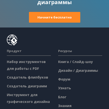
диаграммы
Начните бесплатно
Продукт
Ресурсы
Набор инструментов
Книга / Слайд-шоу
для работы с PDF
Дизайн / Диаграммы
Создатель флипбуков
Форум
Создатель диаграмм
Узнать
Инструмент для
Блог
графического дизайна
Знания