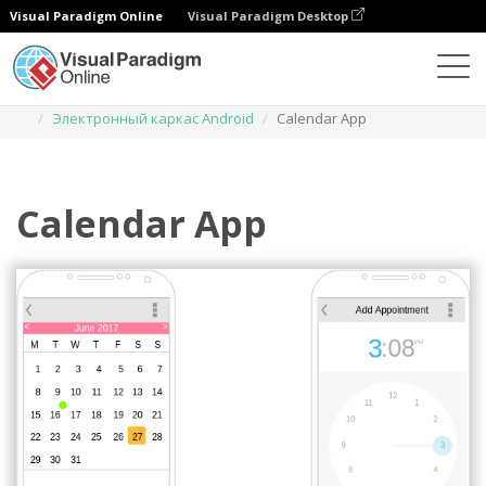
Visual Paradigm Online
Visual Paradigm Desktop
Диаграммы
Шаблоны
Электронный каркас Android
Calendar App
Calendar App