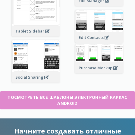
File Manager
Tablet Sidebar
Edit Contacts
Purchase Mockup
Social Sharing
ПОСМОТРЕТЬ ВСЕ ШАБЛОНЫ ЭЛЕКТРОННЫЙ КАРКАС
ANDROID
Начните создавать отличные