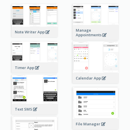
Manage
Note Writer App
Appointments
Timer App
Calendar App
Text SMS
File Manager