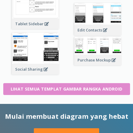
Tablet Sidebar
Edit Contacts
Purchase Mockup
Social Sharing
LIHAT SEMUA TEMPLAT GAMBAR RANGKA ANDROID
Mulai membuat diagram yang hebat