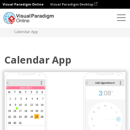
Visual Paradigm Online
Visual Paradigm Desktop
Diagrams
Templates
Gambar Rangka Android
Calendar App
Calendar App