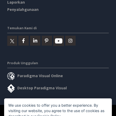
Laporkan
Penyalahgunaan
Temukan Kami di
Produk Unggulan
Paradigma Visual Online
Desktop Paradigma Visual
We use cookies to offer you a better experience. By
visiting our website, you agree to the use of cookies as
©2026 by Visual Paradigm. Semua hak cipta dilindungi undang-