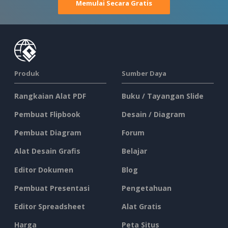
Memulai Secara Gratis
Produk
Sumber Daya
Rangkaian Alat PDF
Buku / Tayangan Slide
Pembuat Flipbook
Desain / Diagram
Pembuat Diagram
Forum
Alat Desain Grafis
Belajar
Editor Dokumen
Blog
Pembuat Presentasi
Pengetahuan
Editor Spreadsheet
Alat Gratis
Harga
Peta Situs