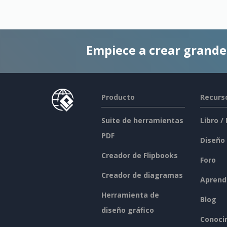
Empiece a crear grand
Producto
Recurs
Suite de herramientas
Libro /
PDF
Diseño
Creador de Flipbooks
Foro
Creador de diagramas
Aprend
Herramienta de
Blog
diseño gráfico
Conoci