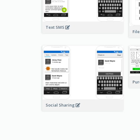
Text SMS
Fil
Pur
Social Sharing