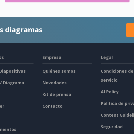
es diagramas
os
Empresa
Legal
 Diapositivas
Quiénes somos
Condiciones de
servicio
 / Diagrama
Novedades
AI Policy
Kit de prensa
Política de pri
er
Contacto
Content Guidel
Seguridad
mientos