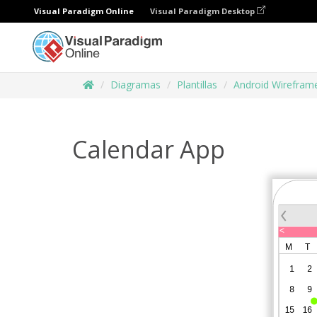
Visual Paradigm Online
Visual Paradigm Desktop
Diagramas
Plantillas
Android Wirefram
Calendar App