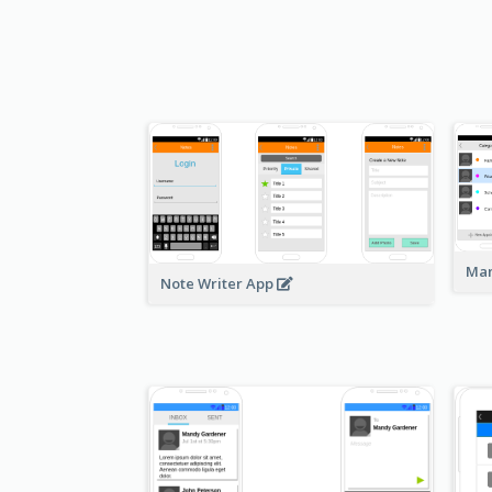
Man
Note Writer App