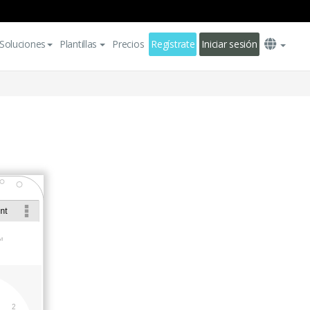
Soluciones
Plantillas
Precios
Regístrate
Iniciar sesión