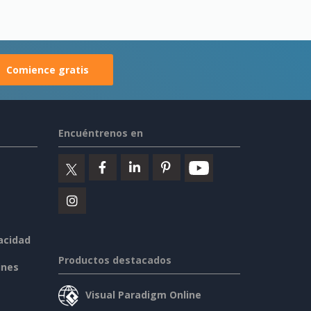
Comience gratis
Encuéntrenos en
vacidad
Productos destacados
ines
Visual Paradigm Online