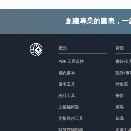
創建專業的圖表，一
產品
資源
PDF 工具套件
書籍/幻
翻頁書本
設計/圖
圖表工具
討論區
設計工具
學習
文檔編輯器
博客
简报製作工具
知識
試算表編輯器
免費工