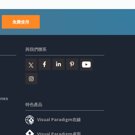
免費使用
與我們聯系
ines
特色產品
Visual Paradigm在線
Visual Paradigm桌面