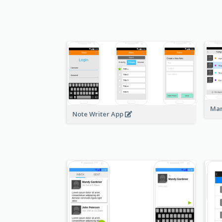
Man
Note Writer App