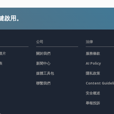
鍵啟用。
公司
法律
燈片
關於我們
服務條款
表
新聞中心
AI Policy
媒體工具包
隱私政策
聯繫我們
Content Guidel
安全概述
舉報投訴
具