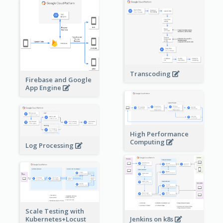
Transcoding
Firebase and Google
App Engine
High Performance
Computing
Log Processing
Scale Testing with
Kubernetes+Locust
Jenkins on k8s