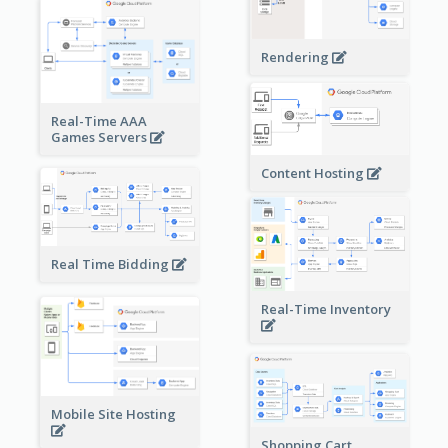
Rendering
Real-Time AAA
Games Servers
Content Hosting
Real Time Bidding
Real-Time Inventory
Mobile Site Hosting
Shopping Cart