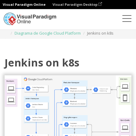
Visual Paradigm Online
Visual Paradigm Desktop
Diagramas
Plantillas
Diagrama de Google Cloud Platform
Jenkins on k8s
Jenkins on k8s