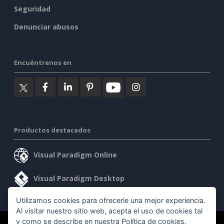
Seguridad
Denunciar abusos
Encuéntrenos en
Productos destacados
Visual Paradigm Online
Visual Paradigm Desktop
Utilizamos cookies para ofrecerle una mejor experiencia.
Al visitar nuestro sitio web, acepta el uso de cookies tal
y como se describe en nuestra
Política de cookies
.