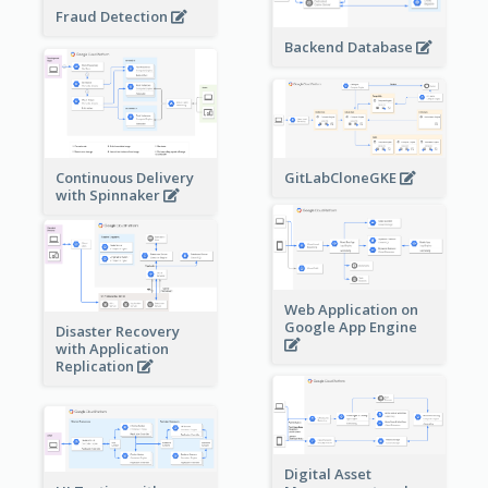
Fraud Detection
Backend Database
Continuous Delivery
GitLabCloneGKE
with Spinnaker
Web Application on
Google App Engine
Disaster Recovery
with Application
Replication
Digital Asset