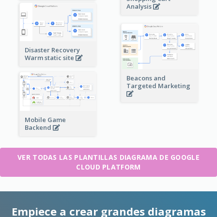
Analysis
Disaster Recovery
Warm static site
Beacons and
Targeted Marketing
Mobile Game
Backend
VER TODAS LAS PLANTILLAS DIAGRAMA DE GOOGLE
CLOUD PLATFORM
Empiece a crear grandes diagramas