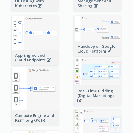
Management and
UI Testing with
Sharing
Kubernetes
Handoop on Google
Cloud Platform
App Engine and
Cloud Endpoints
Real-Time Bidding
(Digital Marketing)
Compute Engine and
REST or gRPC