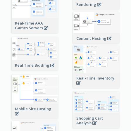
Rendering
Real-Time AAA
Games Servers
Content Hosting
Real Time Bidding
Real-Time Inventory
Mobile Site Hosting
Shopping Cart
Analysis