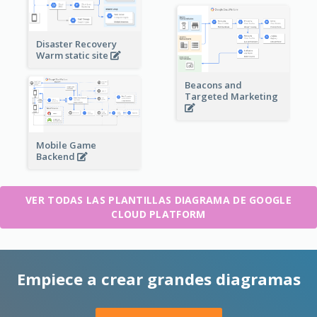
Disaster Recovery
Warm static site
Beacons and
Targeted Marketing
Mobile Game
Backend
VER TODAS LAS PLANTILLAS DIAGRAMA DE GOOGLE
CLOUD PLATFORM
Empiece a crear grandes diagramas