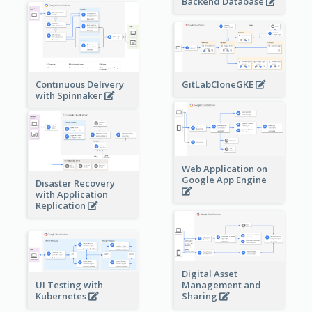
Backend Database
Continuous Delivery
GitLabCloneGKE
with Spinnaker
Web Application on
Google App Engine
Disaster Recovery
with Application
Replication
Digital Asset
Management and
UI Testing with
Sharing
Kubernetes