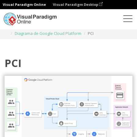
Visual Paradigm Online
Visual Paradigm Desktop
Diagramas
Plantillas
Diagrama de Google Cloud Platform
PCI
PCI