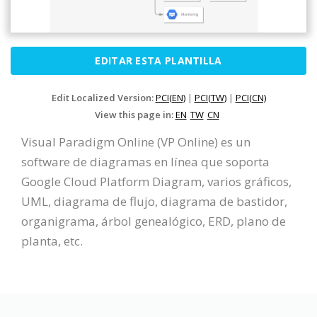
EDITAR ESTA PLANTILLA
Edit Localized Version:
PCI(EN)
|
PCI(TW)
|
PCI(CN)
View this page in:
EN
TW
CN
Visual Paradigm Online (VP Online) es un
software de diagramas en línea que soporta
Google Cloud Platform Diagram, varios gráficos,
UML, diagrama de flujo, diagrama de bastidor,
organigrama, árbol genealógico, ERD, plano de
planta, etc.