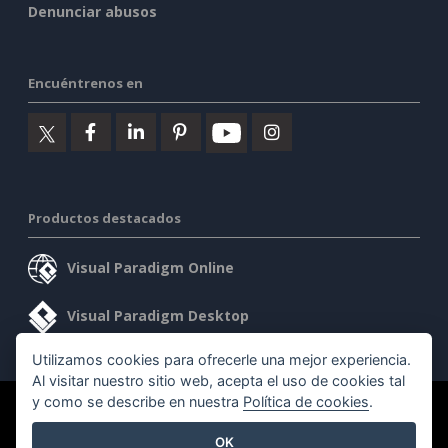
Denunciar abusos
Encuéntrenos en
Productos destacados
Visual Paradigm Online
Visual Paradigm Desktop
Utilizamos cookies para ofrecerle una mejor experiencia.
Al visitar nuestro sitio web, acepta el uso de cookies tal
y como se describe en nuestra
Política de cookies
.
©2026 by Visual Paradigm. Todos los derechos reservados.
OK