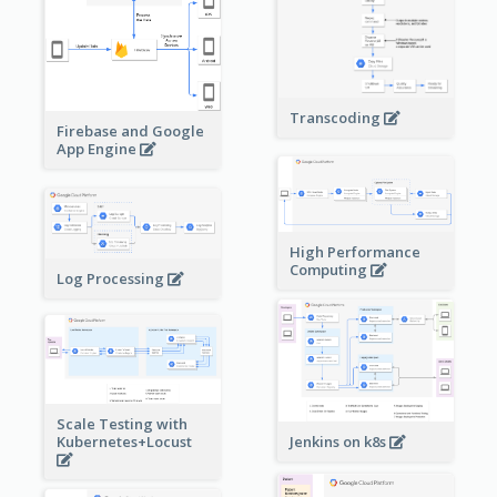
Transcoding
Firebase and Google
App Engine
High Performance
Computing
Log Processing
Scale Testing with
Kubernetes+Locust
Jenkins on k8s